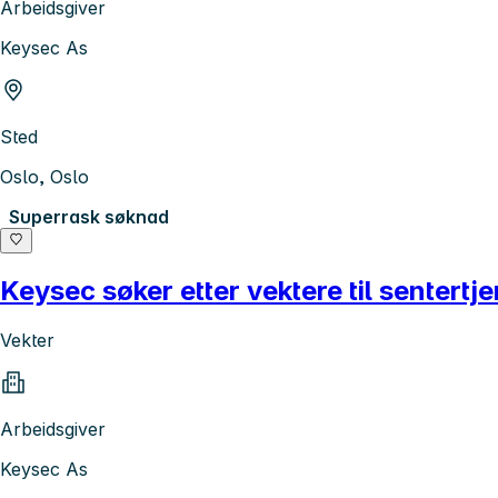
Arbeidsgiver
Keysec As
Sted
Oslo, Oslo
Superrask søknad
Keysec søker etter vektere til sentert
Vekter
Arbeidsgiver
Keysec As