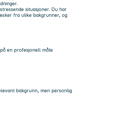
dninger.
 stressende situasjoner. Du har
esker fra ulike bakgrunner, og
på en profesjonell måte
 relevant bakgrunn, men personlig