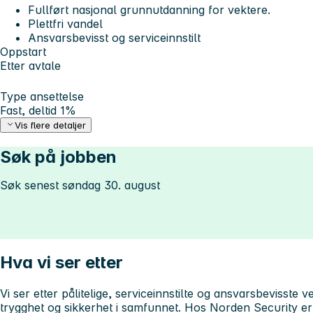
Fullført nasjonal grunnutdanning for vektere.
Plettfri vandel
Ansvarsbevisst og serviceinnstilt
Oppstart
Etter avtale
Type ansettelse
Fast, deltid 1%
Vis flere detaljer
Søk på jobben
Søk senest søndag 30. august
Hva vi ser etter
Vi ser etter pålitelige, serviceinnstilte og ansvarsbevisste 
trygghet og sikkerhet i samfunnet. Hos Norden Security er vi