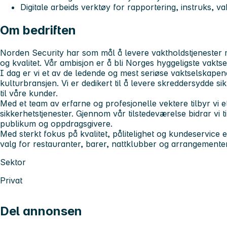
Digitale arbeids verktøy for rapportering, instruks, vak
Om bedriften
Norden Security har som mål å levere vaktholdstjenester 
og kvalitet. Vår ambisjon er å bli Norges hyggeligste vakts
I dag er vi et av de ledende og mest seriøse vaktselskapen
kulturbransjen. Vi er dedikert til å levere skreddersydde si
til våre kunder.
Med et team av erfarne og profesjonelle vektere tilbyr vi e
sikkerhetstjenester. Gjennom vår tilstedeværelse bidrar vi ti
publikum og oppdragsgivere.
Med sterkt fokus på kvalitet, pålitelighet og kundeservice 
valg for restauranter, barer, nattklubber og arrangemente
Sektor
Privat
Del annonsen