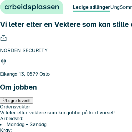
Hopp til innhold
Ledige stillinger
Ung
Somm
Vi leter etter en Vektere som kan stille 
NORDEN SECURITY
Eikenga 13, 0579 Oslo
Om jobben
Lagre favoritt
Ordensvakter
Vi leter etter vektere som kan jobbe på kort varsel!
Arbeidstid:
Mandag - Søndag
Krav: