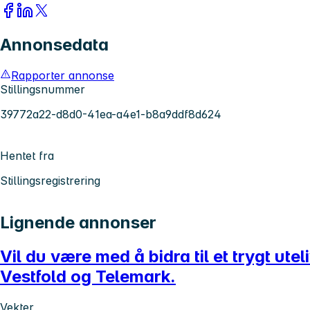
Annonsedata
Rapporter annonse
Stillingsnummer
39772a22-d8d0-41ea-a4e1-b8a9ddf8d624
Hentet fra
Stillingsregistrering
Lignende annonser
Vil du være med å bidra til et trygt ut
Vestfold og Telemark.
Vekter