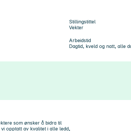
Stillingstittel
Vekter
Arbeidstid
Dagtid, kveld og natt, alle 
vektere som ønsker å bidra til
 opptatt av kvalitet i alle ledd,