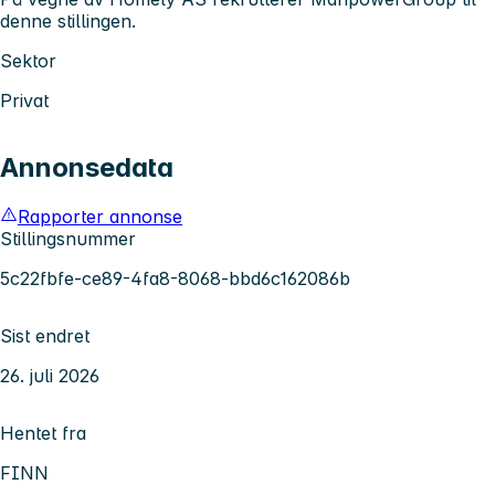
denne stillingen.
Sektor
Privat
Annonsedata
Rapporter annonse
Stillingsnummer
5c22fbfe-ce89-4fa8-8068-bbd6c162086b
Sist endret
26. juli 2026
Hentet fra
FINN