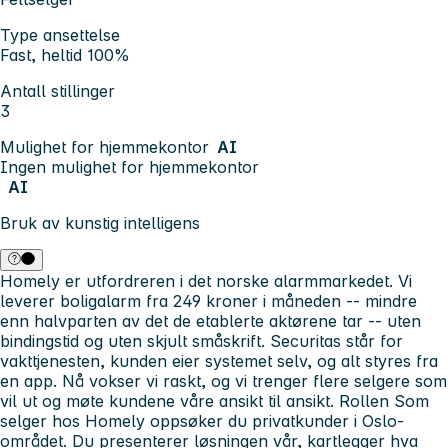
Type ansettelse
Fast, heltid 100%
Antall stillinger
3
Mulighet for hjemmekontor
AI
Ingen mulighet for hjemmekontor
AI
Bruk av kunstig intelligens
Homely er utfordreren i det norske alarmmarkedet. Vi
leverer boligalarm fra 249 kroner i måneden -- mindre
enn halvparten av det de etablerte aktørene tar -- uten
bindingstid og uten skjult småskrift. Securitas står for
vakttjenesten, kunden eier systemet selv, og alt styres fra
en app. Nå vokser vi raskt, og vi trenger flere selgere som
vil ut og møte kundene våre ansikt til ansikt.
Rollen
Som
selger hos Homely oppsøker du privatkunder i Oslo-
området. Du presenterer løsningen vår, kartlegger hva