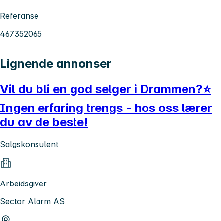
Referanse
467352065
Lignende annonser
Vil du bli en god selger i Drammen?⭐
Ingen erfaring trengs - hos oss lærer
du av de beste!
Salgskonsulent
Arbeidsgiver
Sector Alarm AS