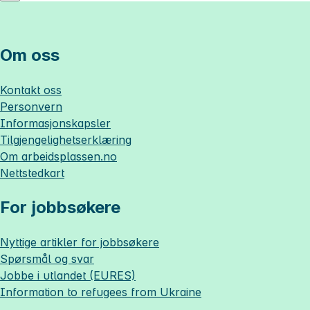
Om oss
Kontakt oss
Personvern
Informasjonskapsler
Tilgjengelighetserklæring
Om
arbeidsplassen.no
Nettstedkart
For jobbsøkere
Nyttige artikler for jobbsøkere
Spørsmål og svar
Jobbe i utlandet (EURES)
Information to refugees from Ukraine