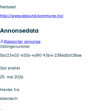
Nettsted
http://www.alesund.kommune.no/
Annonsedata
Rapporter annonse
Stillingsnummer
5bc23402-455b-4d90-93b4-2386d0a128ae
Sist endret
25. mai 2026
Hentet fra
talentech