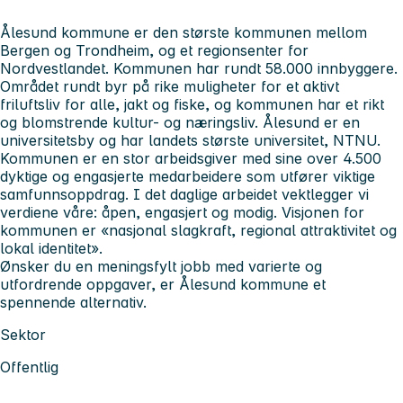
Ålesund kommune er den største kommunen mellom
Bergen og Trondheim, og et regionsenter for
Nordvestlandet. Kommunen har rundt 58.000 innbyggere.
Området rundt byr på rike muligheter for et aktivt
friluftsliv for alle, jakt og fiske, og kommunen har et rikt
og blomstrende kultur- og næringsliv. Ålesund er en
universitetsby og har landets største universitet, NTNU.
Kommunen er en stor arbeidsgiver med sine over 4.500
dyktige og engasjerte medarbeidere som utfører viktige
samfunnsoppdrag. I det daglige arbeidet vektlegger vi
verdiene våre: åpen, engasjert og modig. Visjonen for
kommunen er «nasjonal slagkraft, regional attraktivitet og
lokal identitet».
Ønsker du en meningsfylt jobb med varierte og
utfordrende oppgaver, er Ålesund kommune et
spennende alternativ.
Sektor
Offentlig