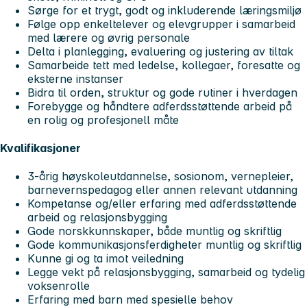
Sørge for et trygt, godt og inkluderende læringsmiljø
Følge opp enkeltelever og elevgrupper i samarbeid
med lærere og øvrig personale
Delta i planlegging, evaluering og justering av tiltak
Samarbeide tett med ledelse, kollegaer, foresatte og
eksterne instanser
Bidra til orden, struktur og gode rutiner i hverdagen
Forebygge og håndtere adferdsstøttende arbeid på
en rolig og profesjonell måte
Kvalifikasjoner
3-årig høyskoleutdannelse, sosionom, vernepleier,
barnevernspedagog eller annen relevant utdanning
Kompetanse og/eller erfaring med adferdsstøttende
arbeid og relasjonsbygging
Gode norskkunnskaper, både muntlig og skriftlig
Gode kommunikasjonsferdigheter muntlig og skriftlig
Kunne gi og ta imot veiledning
Legge vekt på relasjonsbygging, samarbeid og tydelig
voksenrolle
Erfaring med barn med spesielle behov