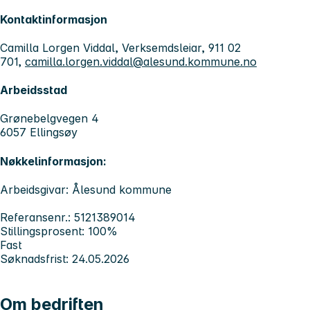
Kontaktinformasjon
Camilla Lorgen Viddal, Verksemdsleiar, 911 02
701,
camilla.lorgen.viddal@alesund.kommune.no
Arbeidsstad
Grønebelgvegen 4
6057 Ellingsøy
Nøkkelinformasjon:
Arbeidsgivar: Ålesund kommune
Referansenr.: 5121389014
Stillingsprosent: 100%
Fast
Søknadsfrist: 24.05.2026
Om bedriften