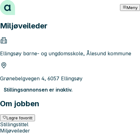
Hopp til innhold
Meny
Miljøveileder
Ellingsøy barne- og ungdomsskole, Ålesund kommune
Grønebelgvegen 4, 6057 Ellingsøy
Stillingsannonsen er inaktiv.
Om jobben
Lagre favoritt
Stillingstittel
Miljøveileder