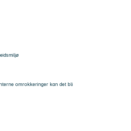
idsmiljø
interne omrokkeringer kan det bli