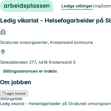
Hopp til innhold
Ledige stillinger
Ung
Somm
Ledig vikariat - Helsefagarbeider på S
Straitunet omsorgssenter, Kristiansand kommune
Setesdalsveien 277, 4618 Kristiansand S
Stillingsannonsen er inaktiv.
Om jobben
Lagre favoritt
Stillingstittel
Ledig vikariat - Helsefagarbeider på Straitunet omsorgssen