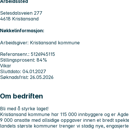
Arbeidssted
Setesdalsveien 277
4618 Kristiansand
Nøkkelinformasjon:
Arbeidsgiver: Kristiansand kommune
Referansenr.: 5126945115
Stillingsprosent: 84%
Vikar
Sluttdato: 04.01.2027
Søknadsfrist: 26.05.2026
Om bedriften
Bli med å styrke laget!
Kristiansand kommune har 115 000 innbyggere og er Agders 
9 000 ansatte med allsidige oppgaver innen et bredt spekt
landets største kommuner trenger vi stadig nye, engasjert