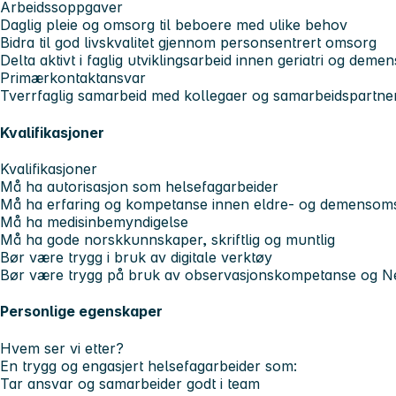
Arbeidssoppgave
r
Daglig pleie og omsorg til beboere med ulike behov
Bidra til god livskvalitet gjennom personsentrert omsorg
Delta aktivt i faglig utviklingsarbeid innen geriatri og demen
Primærkontaktansvar
Tverrfaglig samarbeid med kollegaer og samarbeidspartne
Kvalifikasjoner
Kvalifikasjoner
Må ha autorisasjon som helsefagarbeider
Må ha erfaring og kompetanse innen eldre- og demensom
Må ha medisinbemyndigelse
Må ha gode norskkunnskaper, skriftlig og muntlig
Bør være trygg i bruk av digitale verktøy
Bør være trygg på bruk av observasjonskompetanse og 
Personlige egenskaper
Hvem ser vi etter?
En trygg og engasjert helsefagarbeider som:
Tar ansvar og samarbeider godt i team