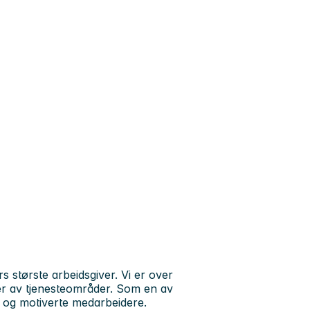
største arbeidsgiver. Vi er over
er av tjenesteområder. Som en av
e og motiverte medarbeidere.