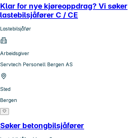
Klar for nye kjøreoppdrag? Vi søker
lastebilsjåfører C / CE
Lastebilsjåfør
Arbeidsgiver
Servtech Personell Bergen AS
Sted
Bergen
Søker betongbilsjåfører