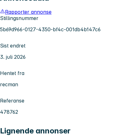
Rapporter annonse
Stillingsnummer
5b69d966-0127-4350-bf4c-001db4b147c6
Sist endret
3. juli 2026
Hentet fra
recman
Referanse
478762
Lignende annonser