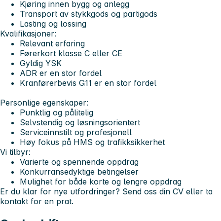
Kjøring innen bygg og anlegg
Transport av stykkgods og partigods
Lasting og lossing
Kvalifikasjoner:
Relevant erfaring
Førerkort klasse C eller CE
Gyldig YSK
ADR er en stor fordel
Kranførerbevis G11 er en stor fordel
Personlige egenskaper:
Punktlig og pålitelig
Selvstendig og løsningsorientert
Serviceinnstilt og profesjonell
Høy fokus på HMS og trafikksikkerhet
Vi tilbyr:
Varierte og spennende oppdrag
Konkurransedyktige betingelser
Mulighet for både korte og lengre oppdrag
Er du klar for nye utfordringer? Send oss din CV eller ta
kontakt for en prat.