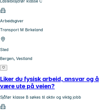
Lastebilsjåfør klasse C
Arbeidsgiver
Transport M Birkeland
Sted
Bergen, Vestland
Liker du fysisk arbeid, ansvar og å
være ute på veien?
Sjåfør klasse B søkes til aktiv og viktig jobb