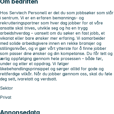
Om bedriften
Hos Servtech Personell er det du som jobbsøker som står
i sentrum. Vi er en erfaren bemannings- og
rekrutteringspartner som hver dag jobber for at våre
ansatte skal trives, utvikle seg og ha en trygg
arbeidshverdag – uansett om du søker en fast jobb, et
vikariat eller bare ønsker mer erfaring. Vi samarbeider
med solide arbeidsgivere innen en rekke bransjer og
stillingsnivåer, og vi gjør vårt ytterste for å finne jobber
som passer dine ønsker og din kompetanse. Du får tett og
ærlig oppfølging gjennom hele prosessen – både før,
under og etter et oppdrag. Vi følger
likebehandlingsprinsippet og sørger alltid for gode og
rettferdige vilkår. Når du jobber gjennom oss, skal du føle
deg sett, ivaretatt og verdsatt.
Sektor
Privat
Annonsedata