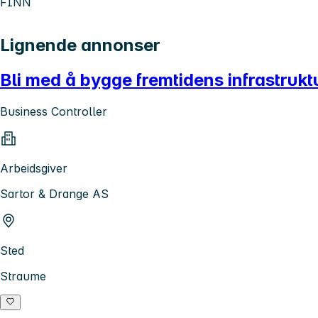
FINN
Lignende annonser
Bli med å bygge fremtidens infrastrukt
Business Controller
Arbeidsgiver
Sartor & Drange AS
Sted
Straume