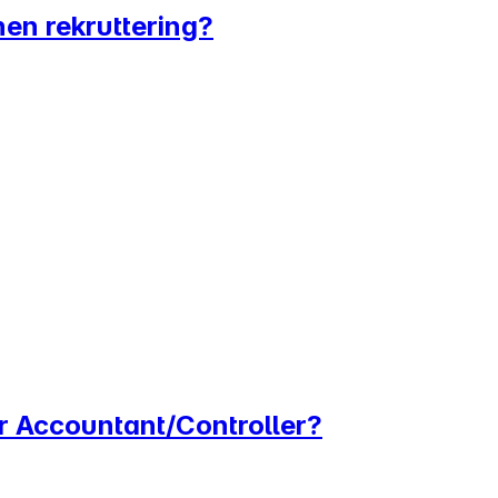
nnen rekruttering?
r Accountant/Controller?