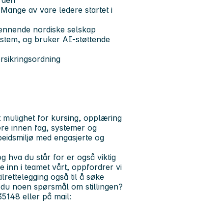
orden
Mange av vare ledere startet i
ennende nordiske selskap
ystem, og bruker AI-støttende
rsikringsordning
 mulighet for kursing, opplæring
dere innen fag, systemer og
rbeidsmiljø med engasjerte og
g hva du står for er også viktig
e inn i teamet vårt, oppfordrer vi
lrettelegging også til å søke
du noen spørsmål om stillingen?
35148 eller på mail: