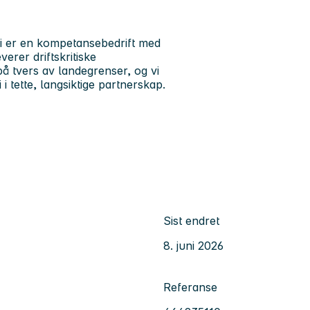
 er en kompetansebedrift med
erer driftskritiske
å tvers av landegrenser, og vi
 tette, langsiktige partnerskap.
Sist endret
8. juni 2026
Referanse