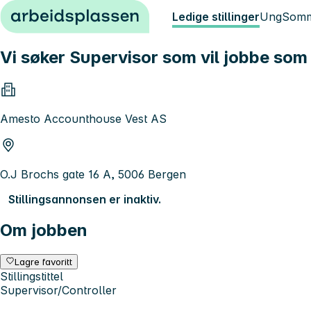
Hopp til innhold
Ledige stillinger
Ung
Somm
Vi søker Supervisor som vil jobbe som 
Amesto Accounthouse Vest AS
O.J Brochs gate 16 A, 5006 Bergen
Stillingsannonsen er inaktiv.
Om jobben
Lagre favoritt
Stillingstittel
Supervisor/Controller