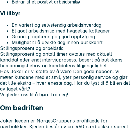
Bidrar til et positivt arbeidsmiljø
Vi tilbyr
En variert og selvstendig arbeidshverdag
Et godt arbeidsmiljø med hyggelige kollegaer
Grundig opplæring og god oppfølging
Mulighet til å utvikle deg innen butikkdrift
Stillingsprosent og arbeidstid
Stillingsprosent og antall timer avtales med aktuell
kandidat etter endt intervjuprosess, basert på butikkens
bemanningsbehov og kandidatens tilgjengelighet.
Hos Joker er vi stolte av å være
Den gode naboen
. Vi
møter kundene med et smil, yter personlig service og gjør
det lille ekstra – hver eneste dag. Har du lyst til å bli en del
av laget vårt?
Vi gleder oss til å høre fra deg!
Om bedriften
Joker-kjeden er NorgesGruppens profilkjede for
nærbutikker. Kjeden består av ca. 460 nærbutikker spredt