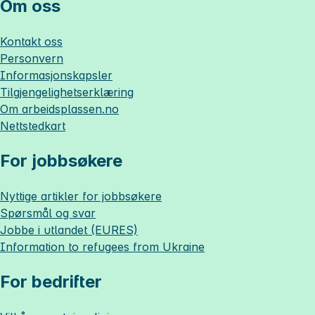
Om oss
Kontakt oss
Personvern
Informasjonskapsler
Tilgjengelighetserklæring
Om
arbeidsplassen.no
Nettstedkart
For jobbsøkere
Nyttige artikler for jobbsøkere
Spørsmål og svar
Jobbe i utlandet (EURES)
Information to refugees from Ukraine
For bedrifter