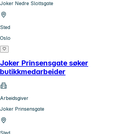
Joker Nedre Slottsgate
Sted
Oslo
Joker Prinsensgate søker
butikkmedarbeider
Arbeidsgiver
Joker Prinsensgate
Sted