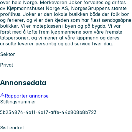
over hele Norge. Merkevaren Joker forvaltes og driftes
av Kjøpmannshuset Norge AS, NorgesGruppens største
profilhus. Joker er den lokale butikken både der folk bor
og ferierer, og vi er den kjeden som har flest søndagsåpne
butikker. Vi er møteplassen i byen og på bygda. Vi var
først med å løfte frem kjøpmennene som våre fremste
talspersoner, og vi mener at våre kjøpmenn og deres
ansatte leverer personlig og god service hver dag.
Sektor
Privat
Annonsedata
Rapporter annonse
Stillingsnummer
5b234874-4a11-4a17-affe-44d808b8b723
Sist endret