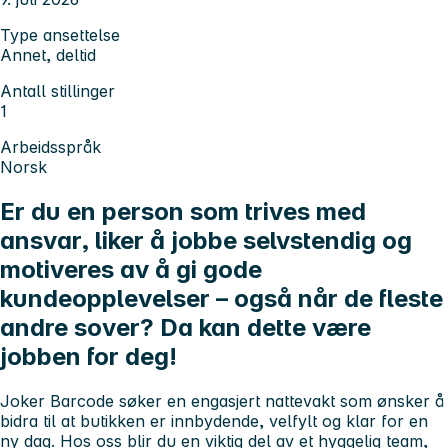
Type ansettelse
Annet, deltid
Antall stillinger
1
Arbeidsspråk
Norsk
Er du en person som trives med
ansvar, liker å jobbe selvstendig og
motiveres av å gi gode
kundeopplevelser – også når de fleste
andre sover? Da kan dette være
jobben for deg!
Joker Barcode søker en engasjert
nattevakt
som ønsker å
bidra til at butikken er innbydende, velfylt og klar for en
ny dag. Hos oss blir du en viktig del av et hyggelig team,