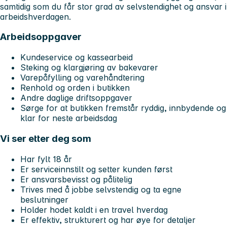
samtidig som du får stor grad av selvstendighet og ansvar i
arbeidshverdagen.
Arbeidsoppgaver
Kundeservice og kassearbeid
Steking og klargjøring av bakevarer
Varepåfylling og varehåndtering
Renhold og orden i butikken
Andre daglige driftsoppgaver
Sørge for at butikken fremstår ryddig, innbydende og
klar for neste arbeidsdag
Vi ser etter deg som
Har fylt 18 år
Er serviceinnstilt og setter kunden først
Er ansvarsbevisst og pålitelig
Trives med å jobbe selvstendig og ta egne
beslutninger
Holder hodet kaldt i en travel hverdag
Er effektiv, strukturert og har øye for detaljer