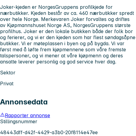
Joker-kjeden er NorgesGruppens profilkjede for
nærbutikker. Kjeden består av ca. 460 nærbutikker spredt
over hele Norge. Merkevaren Joker forvaltes og driftes
av Kjøpmannshuset Norge AS, NorgesGruppens største
profilhus. Joker er den lokale butikken både der folk bor
og ferierer, og vi er den kjeden som har flest søndagsåpne
butikker. Vi er møteplassen i byen og på bygda. Vi var
først med å løfte frem kjøpmennene som våre fremste
talspersoner, og vi mener at våre kjøpmenn og deres
ansatte leverer personlig og god service hver dag.
Sektor
Privat
Annonsedata
Rapporter annonse
Stillingsnummer
48443dff-d42f-4429-a3b0-20f8114e47ee