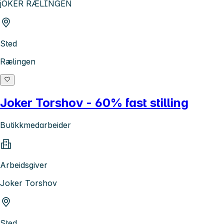
jOKER RÆLINGEN
Sted
Rælingen
Joker Torshov - 60% fast stilling
Butikkmedarbeider
Arbeidsgiver
Joker Torshov
Sted