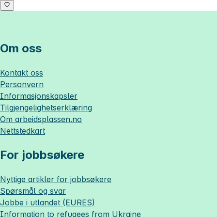
Om oss
Kontakt oss
Personvern
Informasjonskapsler
Tilgjengelighetserklæring
Om
arbeidsplassen.no
Nettstedkart
For jobbsøkere
Nyttige artikler for jobbsøkere
Spørsmål og svar
Jobbe i utlandet (EURES)
Information to refugees from Ukraine