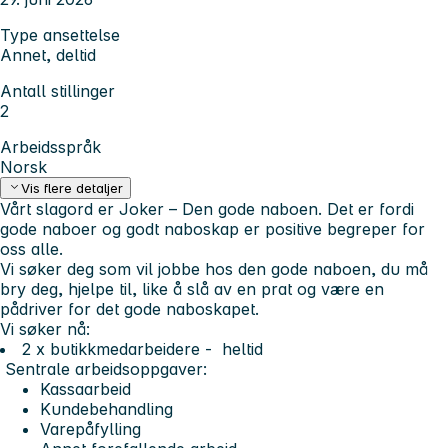
Type ansettelse
Annet, deltid
Antall stillinger
2
Arbeidsspråk
Norsk
Vis flere detaljer
Vårt slagord er Joker – Den gode naboen. Det er fordi
gode naboer og godt naboskap er positive begreper for
oss alle.
Vi søker deg som vil jobbe hos den gode naboen, du må
bry deg, hjelpe til, like å slå av en prat og være en
pådriver for det gode naboskapet.
Vi søker nå:
2 x butikkmedarbeidere - heltid
Sentrale arbeidsoppgaver:
Kassaarbeid
Kundebehandling
Varepåfylling