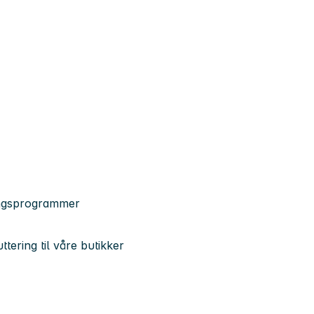
lingsprogrammer
ering til våre butikker