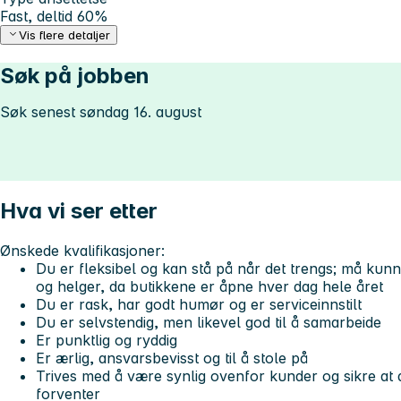
Fast, deltid 60%
Vis flere detaljer
Søk på jobben
Søk senest søndag 16. august
Hva vi ser etter
Ønskede kvalifikasjoner:
Du er fleksibel og kan stå på når det trengs; må kunn
og helger, da butikkene er åpne hver dag hele året
Du er rask, har godt humør og er serviceinnstilt
Du er selvstendig, men likevel god til å samarbeide
Er punktlig og ryddig
Er ærlig, ansvarsbevisst og til å stole på
Trives med å være synlig ovenfor kunder og sikre at d
forventer