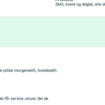
Skift, kveld og dagtid, alle 
e jobbe morgenskift, kveldsskift
e får service utover det de