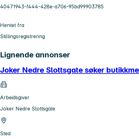
40471943-f444-428e-a706-95bd99903785
Hentet fra
Stillingsregistrering
Lignende annonser
Joker Nedre Slottsgate søker butikkm
Arbeidsgiver
Joker Nedre Slottsgate
Sted