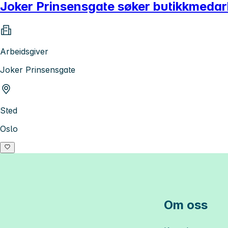
Joker Prinsensgate søker butikkmedar
Arbeidsgiver
Joker Prinsensgate
Sted
Oslo
Om oss