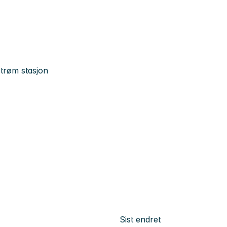
estrøm stasjon
Sist endret