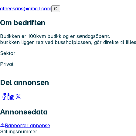
atheesans@gmail.com
Om bedriften
Butikken er 100kvm butikk og er søndagsåpent.
butikken ligger rett ved bussholplassen, går direkte til lill
Sektor
Privat
Del annonsen
Annonsedata
Rapporter annonse
Stillingsnummer