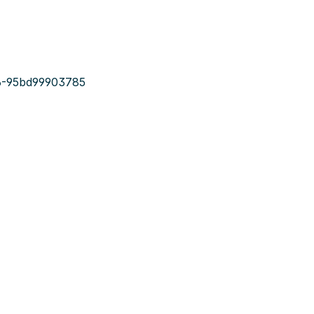
6-95bd99903785