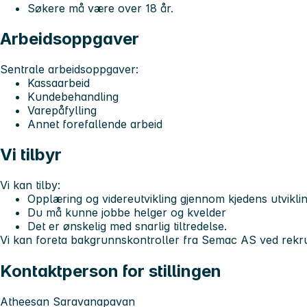
Søkere må være over 18 år.
Arbeidsoppgaver
Sentrale arbeidsoppgaver:
Kassaarbeid
Kundebehandling
Varepåfylling
Annet forefallende arbeid
Vi tilbyr
Vi kan tilby:
Opplæring og videreutvikling gjennom kjedens utvik
Du må kunne jobbe helger og kvelder
Det er ønskelig med snarlig tiltredelse.
Vi kan foreta bakgrunnskontroller fra Semac AS ved rekrutt
Kontaktperson for stillingen
Atheesan Saravanapavan