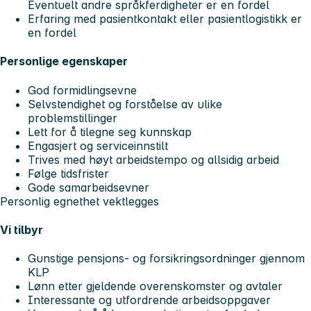
Eventuelt andre språkferdigheter er en fordel
Erfaring med pasientkontakt eller pasientlogistikk er
en fordel
Personlige egenskaper
God formidlingsevne
Selvstendighet og forståelse av ulike
problemstillinger
Lett for å tilegne seg kunnskap
Engasjert og serviceinnstilt
Trives med høyt arbeidstempo og allsidig arbeid
Følge tidsfrister
Gode samarbeidsevner
Personlig egnethet vektlegges
Vi tilbyr
Gunstige pensjons- og forsikringsordninger gjennom
KLP
Lønn etter gjeldende overenskomster og avtaler
Interessante og utfordrende arbeidsoppgaver