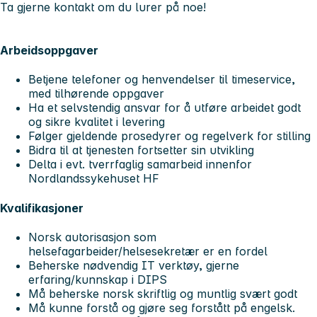
Ta gjerne kontakt om du lurer på noe!
Arbeidsoppgaver
Betjene telefoner og henvendelser til timeservice,
med tilhørende oppgaver
Ha et selvstendig ansvar for å utføre arbeidet godt
og sikre kvalitet i levering
Følger gjeldende prosedyrer og regelverk for stilling
Bidra til at tjenesten fortsetter sin utvikling
Delta i evt. tverrfaglig samarbeid innenfor
Nordlandssykehuset HF
Kvalifikasjoner
Norsk autorisasjon som
helsefagarbeider/helsesekretær er en fordel
Beherske nødvendig IT verktøy, gjerne
erfaring/kunnskap i DIPS
Må beherske norsk skriftlig og muntlig svært godt
Må kunne forstå og gjøre seg forstått på engelsk.