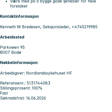
Være med på å bygge gode tjenester for hele
foretaket
Kontaktinformasjon
Kenneth M Bredesen, Seksjonsleder, +4745219985
Arbeidssted
Parkveien 95
8007 Bodø
Nøkkelinformasjon:
Arbeidsgiver: Nordlandssykehuset HF
Referansenr.: 5131744083
Stillingsprosent: 100%
Fast
Søknadsfrist: 16.06.2026