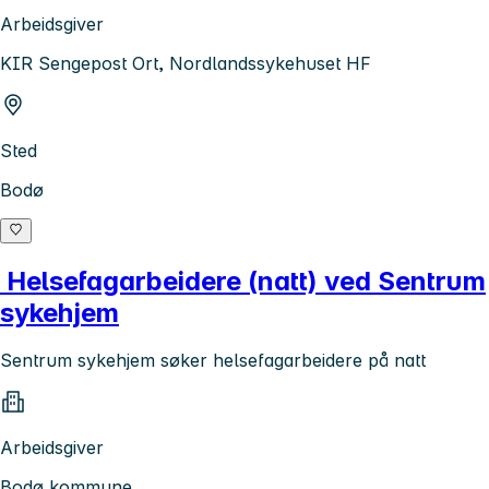
Arbeidsgiver
KIR Sengepost Ort, Nordlandssykehuset HF
Sted
Bodø
Helsefagarbeidere (natt) ved Sentrum
sykehjem
Sentrum sykehjem søker helsefagarbeidere på natt
Arbeidsgiver
Bodø kommune