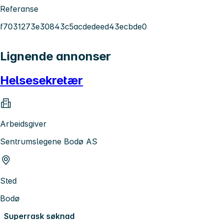
Referanse
f7031273e30843c5acdedeed43ecbde0
Lignende annonser
Helsesekretær
Arbeidsgiver
Sentrumslegene Bodø AS
Sted
Bodø
Superrask søknad