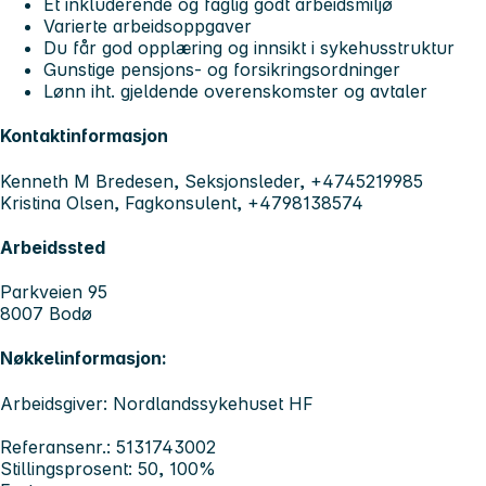
Et inkluderende og faglig godt arbeidsmiljø
Varierte arbeidsoppgaver
Du får god opplæring og innsikt i sykehusstruktur
Gunstige pensjons- og forsikringsordninger
Lønn iht. gjeldende overenskomster og avtaler
Kontaktinformasjon
Kenneth M Bredesen, Seksjonsleder, +4745219985
Kristina Olsen, Fagkonsulent, +4798138574
Arbeidssted
Parkveien 95
8007 Bodø
Nøkkelinformasjon:
Arbeidsgiver: Nordlandssykehuset HF
Referansenr.: 5131743002
Stillingsprosent: 50, 100%