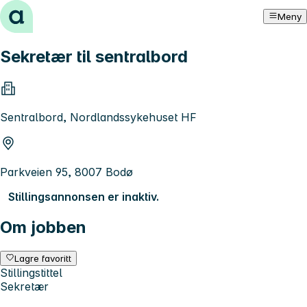
Hopp til innhold
Meny
Sekretær til sentralbord
Sentralbord, Nordlandssykehuset HF
Parkveien 95, 8007 Bodø
Stillingsannonsen er inaktiv.
Om jobben
Lagre favoritt
Stillingstittel
Sekretær