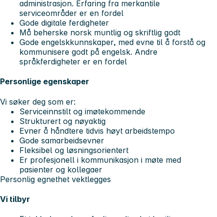
administrasjon. Erfaring fra merkantile
serviceområder er en fordel
Gode digitale ferdigheter
Må beherske norsk muntlig og skriftlig godt
Gode engelskkunnskaper, med evne til å forstå og
kommunisere godt på engelsk. Andre
språkferdigheter er en fordel
Personlige egenskaper
Vi søker deg som er:
Serviceinnstilt og imøtekommende
Strukturert og nøyaktig
Evner å håndtere tidvis høyt arbeidstempo
Gode samarbeidsevner
Fleksibel og løsningsorientert
Er profesjonell i kommunikasjon i møte med
pasienter og kollegaer
Personlig egnethet vektlegges
Vi tilbyr