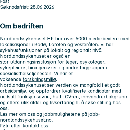
Fast
Søknadsfrist: 28.06.2026
Om bedriften
Nordlandssykehuset HF har over 5000 medarbeidere med
lokalisasjoner i Bodø, Lofoten og Vesterålen. Vi har
sykehusfunksjoner på lokalt og regionalt nivå.
Nordlandssykehuset er også en
stor
utdanningsinstitusjon
for leger, psykologer,
sykepleiere, bioingeniører og andre faggrupper i
spesialisthelsetjenesten. Vi har et
voksende
forskningsmiljø
.
Nordlandssykehuset ser verdien av mangfold i et godt
arbeidsmiljø, og oppfordrer kvalifiserte kandidater med
nedsatt funksjonsevne, hull i CV-en, innvandrerbakgrunn
og ellers ulik alder og livserfaring til å søke stilling hos
oss.
Les mer om oss og jobbmulighetene på
jobb-
nordlandssykehuset.no
.
Følg eller kontakt oss