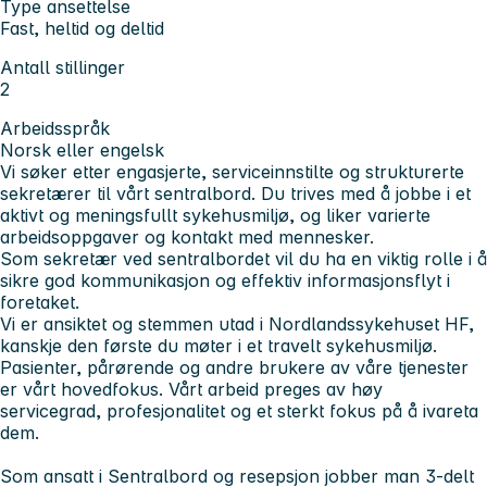
Type ansettelse
Fast, heltid og deltid
Antall stillinger
2
Arbeidsspråk
Norsk eller engelsk
Vi søker etter engasjerte,
serviceinnstilte og strukturerte
sekretærer til vårt sentralbord.
Du trives med å jobbe i et
aktivt og meningsfullt sykehusmiljø, og liker varierte
arbeidsoppgaver og kontakt med mennesker.
Som sekretær ved sentralbordet vil du ha en viktig rolle i å
sikre god kommunikasjon og effektiv informasjonsflyt i
foretaket.
Vi er ansiktet og stemmen utad i Nordlandssykehuset HF,
kanskje den første du møter i et travelt sykehusmiljø.
Pasienter, pårørende og andre brukere av våre tjenester
er vårt hovedfokus. Vårt arbeid preges av høy
servicegrad, profesjonalitet og et sterkt fokus på å ivareta
dem.
Som ansatt i Sentralbord og resepsjon jobber man 3-delt