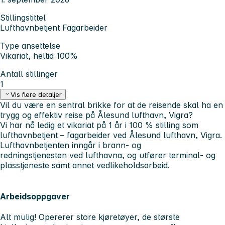
Stillingstittel
Lufthavnbetjent Fagarbeider
Type ansettelse
Vikariat, heltid 100%
Antall stillinger
1
Vis flere detaljer
Vil du være en sentral brikke for at de reisende skal ha en
trygg og effektiv reise på Ålesund lufthavn, Vigra?
Vi har nå ledig et vikariat på 1 år i 100 % stilling som
lufthavnbetjent – fagarbeider ved Ålesund lufthavn, Vigra.
Lufthavnbetjenten inngår i brann- og
redningstjenesten ved lufthavna, og utfører terminal- og
plasstjeneste samt annet vedlikeholdsarbeid.
Arbeidsoppgaver
Alt mulig! Opererer store kjøretøyer, de største