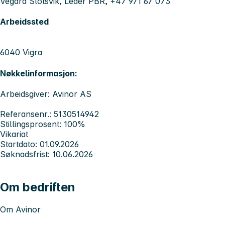
Vegard Slotsvik, Leder PBR, +47 971 67 073
Arbeidssted
6040 Vigra
Nøkkelinformasjon:
Arbeidsgiver: Avinor AS
Referansenr.: 5130514942
Stillingsprosent: 100%
Vikariat
Startdato: 01.09.2026
Søknadsfrist: 10.06.2026
Om bedriften
Om Avinor