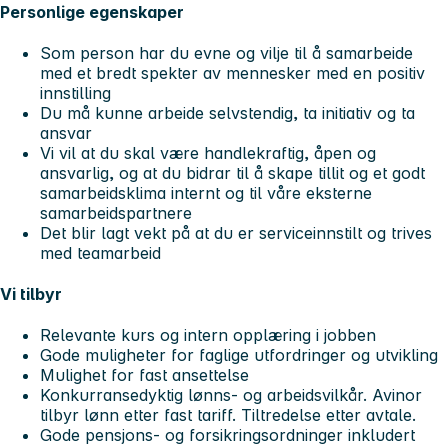
Personlige egenskaper
Som person har du evne og vilje til å samarbeide
med et bredt spekter av mennesker med en positiv
innstilling
Du må kunne arbeide selvstendig, ta initiativ og ta
ansvar
Vi vil at du skal være handlekraftig, åpen og
ansvarlig, og at du bidrar til å skape tillit og et godt
samarbeidsklima internt og til våre eksterne
samarbeidspartnere
Det blir lagt vekt på at du er serviceinnstilt og trives
med teamarbeid
Vi tilbyr
Relevante kurs og intern opplæring i jobben
Gode muligheter for faglige utfordringer og utvikling
Mulighet for fast ansettelse
Konkurransedyktig lønns- og arbeidsvilkår. Avinor
tilbyr lønn etter fast tariff. Tiltredelse etter avtale.
Gode pensjons- og forsikringsordninger inkludert