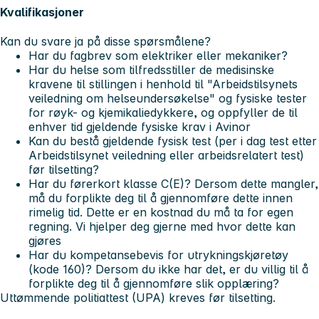
Kvalifikasjoner
Kan du svare ja på disse spørsmålene?
Har du fagbrev som elektriker eller mekaniker?
Har du helse som tilfredsstiller de medisinske
kravene til stillingen i henhold til "Arbeidstilsynets
veiledning om helseundersøkelse" og fysiske tester
for røyk- og kjemikaliedykkere, og oppfyller de til
enhver tid gjeldende fysiske krav i Avinor
Kan du bestå gjeldende fysisk test (per i dag test etter
Arbeidstilsynet veiledning eller arbeidsrelatert test)
før tilsetting?
Har du førerkort klasse C(E)? Dersom dette mangler,
må du forplikte deg til å gjennomføre dette innen
rimelig tid. Dette er en kostnad du må ta for egen
regning. Vi hjelper deg gjerne med hvor dette kan
gjøres
Har du kompetansebevis for utrykningskjøretøy
(kode 160)? Dersom du ikke har det, er du villig til å
forplikte deg til å gjennomføre slik opplæring?
Uttømmende politiattest (UPA) kreves før tilsetting.