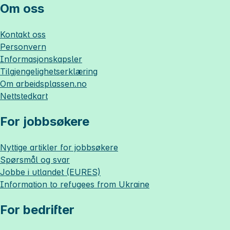
Om oss
Kontakt oss
Personvern
Informasjonskapsler
Tilgjengelighetserklæring
Om
arbeidsplassen.no
Nettstedkart
For jobbsøkere
Nyttige artikler for jobbsøkere
Spørsmål og svar
Jobbe i utlandet (EURES)
Information to refugees from Ukraine
For bedrifter