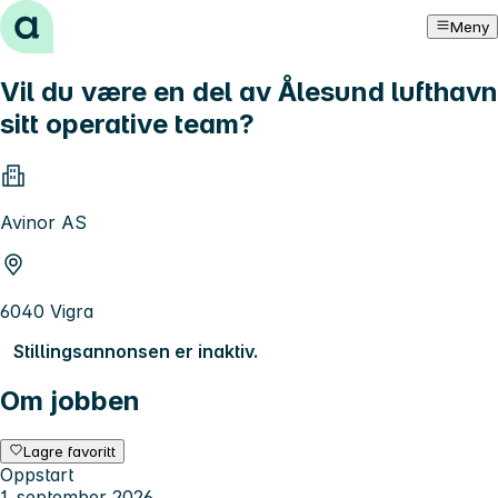
Hopp til innhold
Meny
Vil du være en del av Ålesund lufthavn
sitt operative team?
Avinor AS
6040 Vigra
Stillingsannonsen er inaktiv.
Om jobben
Lagre favoritt
Oppstart
1. september 2026