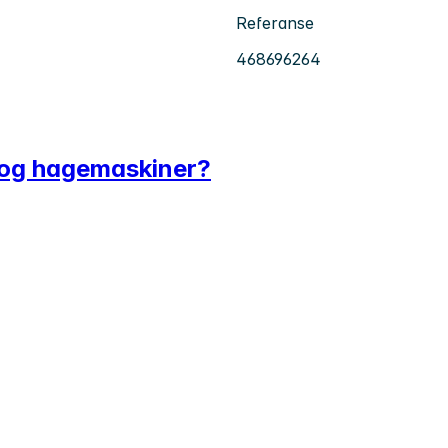
Referanse
468696264
- og hagemaskiner?