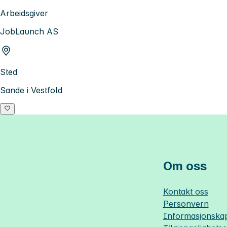
Arbeidsgiver
JobLaunch AS
Sted
Sande i Vestfold
Om oss
Kontakt oss
Personvern
Informasjonskap