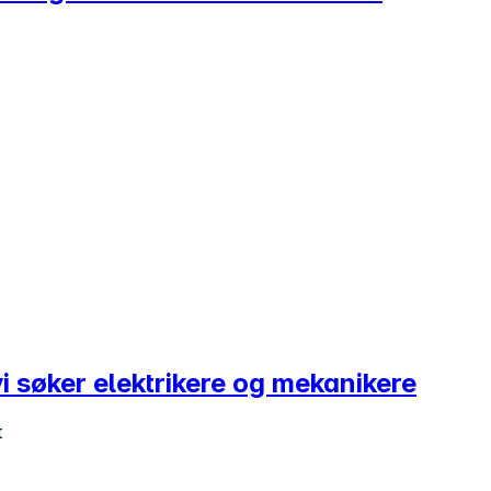
vi søker elektrikere og mekanikere
t