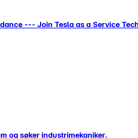
dance --- Join Tesla as a Service Tec
am og søker industrimekaniker.