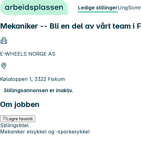
Hopp til innhold
Ledige stillinger
Ung
Somm
Mekaniker -- Bli en del av vårt team i 
E-WHEELS NORGE AS
Kølatoppen 1, 3322 Fiskum
Stillingsannonsen er inaktiv.
Om jobben
Lagre favoritt
Stillingstittel
Mekaniker elsykkel og -sparkesykkel