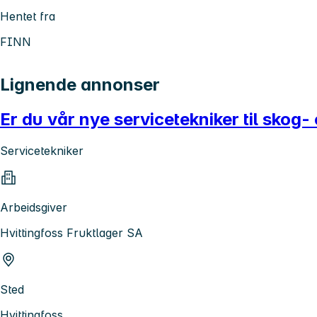
Hentet fra
FINN
Lignende annonser
Er du vår nye servicetekniker til skog
Servicetekniker
Arbeidsgiver
Hvittingfoss Fruktlager SA
Sted
Hvittingfoss