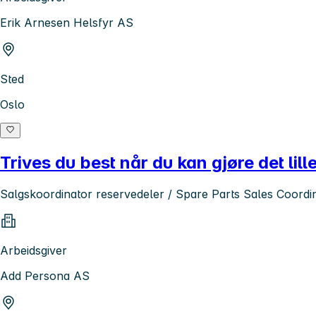
Erik Arnesen Helsfyr AS
Sted
Oslo
Trives du best når du kan gjøre det lil
Salgskoordinator reservedeler / Spare Parts Sales Coord
Arbeidsgiver
Add Persona AS