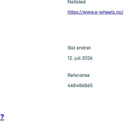
Nettsted
https://www.e-wheels.no/
Sist endret
12. juli 2026
Referanse
468486865
r?