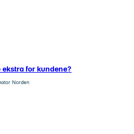
le ekstra for kundene?
inator Norden