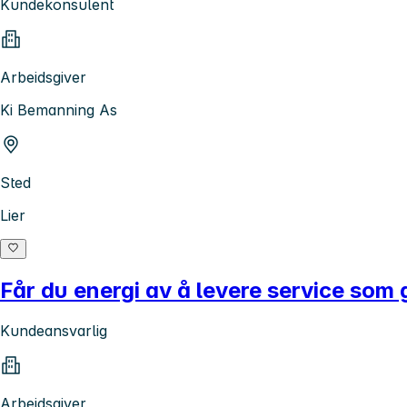
Kundekonsulent
Arbeidsgiver
Ki Bemanning As
Sted
Lier
Får du energi av å levere service som
Kundeansvarlig
Arbeidsgiver