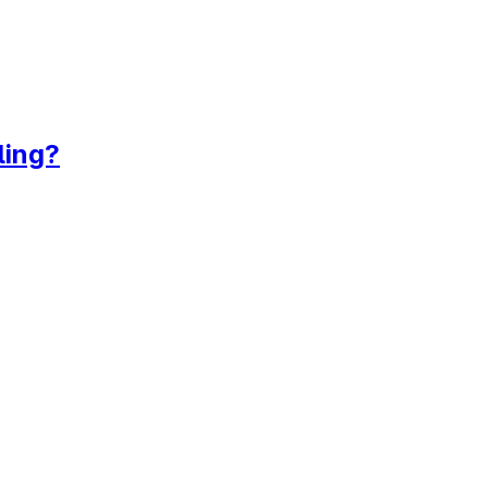
ling?