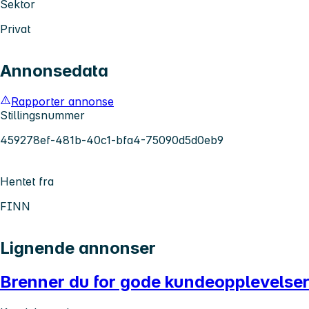
Sektor
Privat
Annonsedata
Rapporter annonse
Stillingsnummer
459278ef-481b-40c1-bfa4-75090d5d0eb9
Hentet fra
FINN
Lignende annonser
Brenner du for gode kundeopplevelse