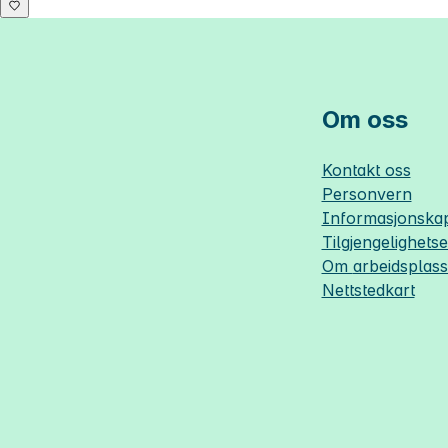
Om oss
Kontakt oss
Personvern
Informasjonskap
Tilgjengelighets
Om
arbeidsplas
Nettstedkart