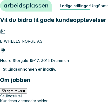
Hopp til innhold
Ledige stillinger
Ung
Somm
Vil du bidra til gode kundeopplevelse
E-WHEELS NORGE AS
Nedre Storgate 15-17, 3015 Drammen
Stillingsannonsen er inaktiv.
Om jobben
Lagre favoritt
Stillingstittel
Kundeservicemedarbeider