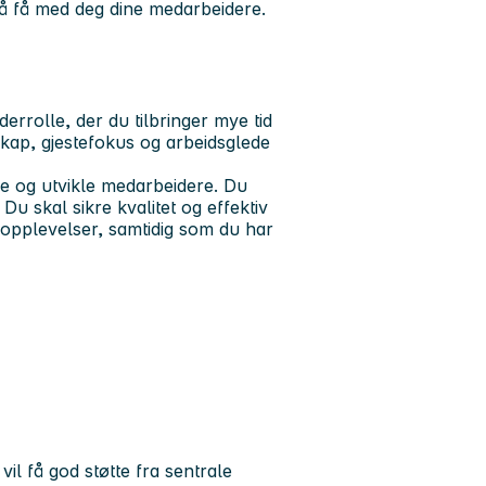
 å få med deg dine medarbeidere.
rrolle, der du tilbringer mye tid
skap, gjestefokus og arbeidsglede
ne og utvikle medarbeidere. Du
 Du skal sikre kvalitet og effektiv
eopplevelser, samtidig som du har
vil få god støtte fra sentrale