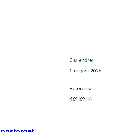
Sist endret
1. august 2026
Referanse
469169114
ungstorget