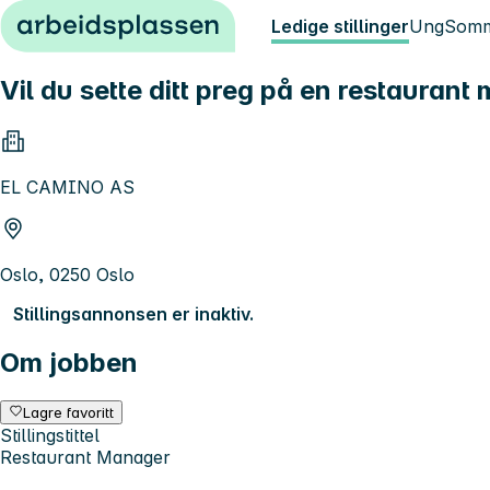
Hopp til innhold
Ledige stillinger
Ung
Somm
Vil du sette ditt preg på en restaurant
EL CAMINO AS
Oslo, 0250 Oslo
Stillingsannonsen er inaktiv.
Om jobben
Lagre favoritt
Stillingstittel
Restaurant Manager