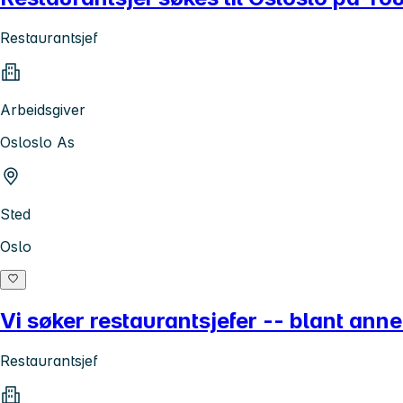
Restaurantsjef
Arbeidsgiver
Osloslo As
Sted
Oslo
Vi søker restaurantsjefer -- blant ann
Restaurantsjef