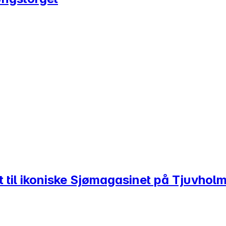
et til ikoniske Sjømagasinet på Tjuvhol