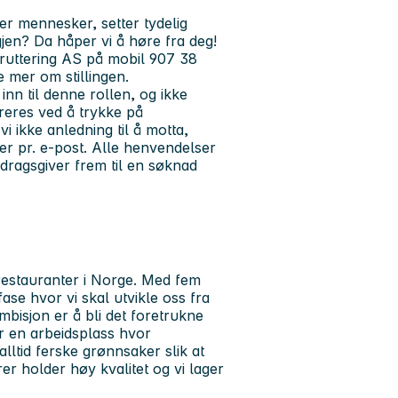
er mennesker, setter tydelig
igjen? Da håper vi å høre fra deg!
kruttering AS på mobil 907 38
 mer om stillingen.
inn til denne rollen, og ikke
reres ved å trykke på
 ikke anledning til å motta,
er pr. e-post. Alle henvendelser
dragsgiver frem til en søknad
restauranter i Norge. Med fem
ase hvor vi skal utvikle oss fra
mbisjon er å bli det foretrukne
er en arbeidsplass hvor
lltid ferske grønnsaker slik at
er holder høy kvalitet og vi lager