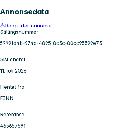
Annonsedata
Rapporter annonse
Stillingsnummer
59991a4b-974c-4895-8c3c-80cc95599e73
Sist endret
11. juli 2026
Hentet fra
FINN
Referanse
465657591