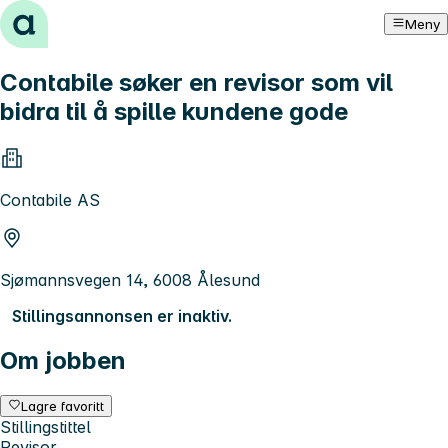
Hopp til innhold
Meny
Contabile søker en revisor som vil
bidra til å spille kundene gode
Contabile AS
Sjømannsvegen 14, 6008 Ålesund
Stillingsannonsen er inaktiv.
Om jobben
Lagre favoritt
Stillingstittel
Revisor