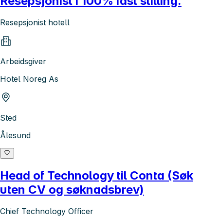
Resepsjonist i 100% fast stilling.
Resepsjonist hotell
Arbeidsgiver
Hotel Noreg As
Sted
Ålesund
Head of Technology til Conta (Søk
uten CV og søknadsbrev)
Chief Technology Officer