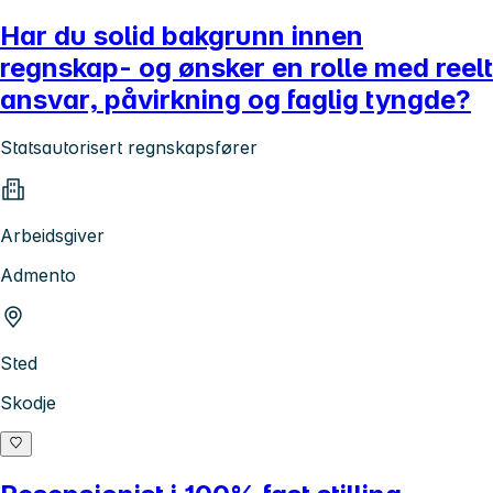
Har du solid bakgrunn innen
regnskap- og ønsker en rolle med reelt
ansvar, påvirkning og faglig tyngde?
Statsautorisert regnskapsfører
Arbeidsgiver
Admento
Sted
Skodje