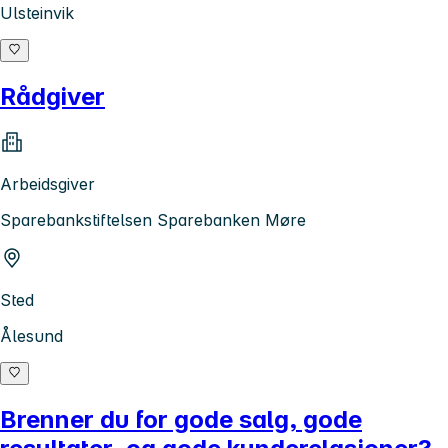
Ulsteinvik
Rådgiver
Arbeidsgiver
Sparebankstiftelsen Sparebanken Møre
Sted
Ålesund
Brenner du for gode salg, gode