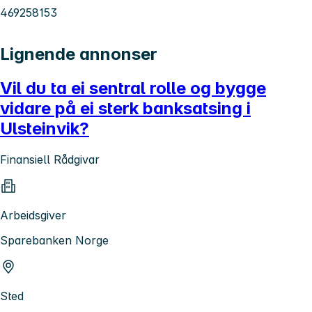
469258153
Lignende annonser
Vil du ta ei sentral rolle og bygge
vidare på ei sterk banksatsing i
Ulsteinvik?
Finansiell Rådgivar
Arbeidsgiver
Sparebanken Norge
Sted