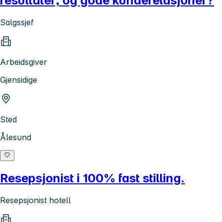
resultater, og gode kunderelasjoner?
Salgssjef
Arbeidsgiver
Gjensidige
Sted
Ålesund
Resepsjonist i 100% fast stilling.
Resepsjonist hotell