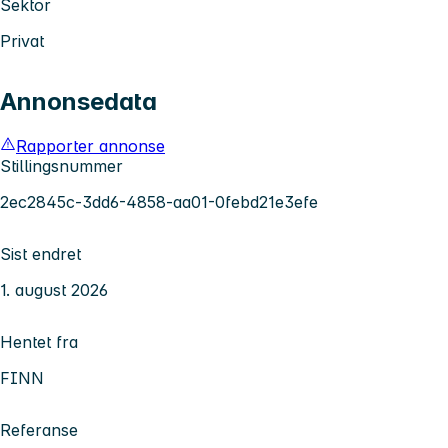
Sektor
Privat
Annonsedata
Rapporter annonse
Stillingsnummer
2ec2845c-3dd6-4858-aa01-0febd21e3efe
Sist endret
1. august 2026
Hentet fra
FINN
Referanse