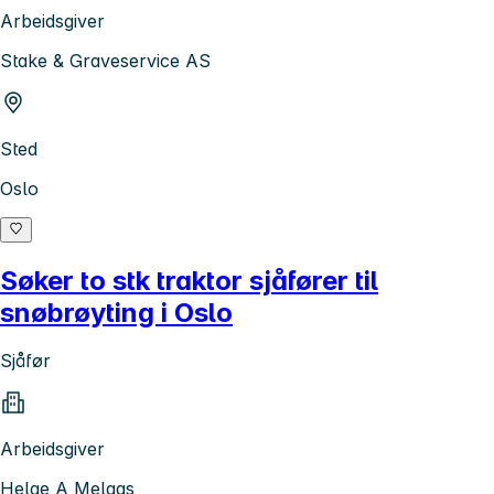
Arbeidsgiver
Stake & Graveservice AS
Sted
Oslo
Søker to stk traktor sjåfører til
snøbrøyting i Oslo
Sjåfør
Arbeidsgiver
Helge A Melaas