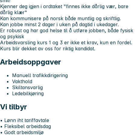
smil!
Kjenner deg igjen i ordtaket "finnes ikke dårlig vær, bare
dårlig klær"
Kan kommunisere på norsk både muntlig og skriftlig.
Kan jobbe minst 2 dager i uken på dagtid i ukedager.
Er robust og har god helse til å utføre jobben, både fysisk
og psykisk
Arbeidsvarsling kurs 1 og 3 er ikke et krav, kun en fordel.
Kurs blir dekket av oss for riktig kandidat.
Arbeidsoppgaver
Manuell trafikkdirigering
Vakthold
Skiltansvarlig
Ledebilkjøring
Vi tilbyr
• Lønn iht tariffavtale
• Fleksibel arbeidsdag
• Godt arbeidsmiljø