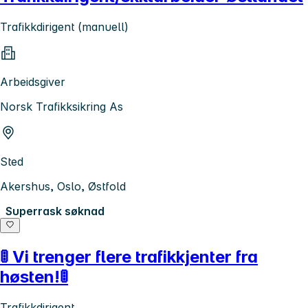
Trafikkdirigent (manuell)
Arbeidsgiver
Norsk Trafikksikring As
Sted
Akershus, Oslo, Østfold
Superrask søknad
🚦 Vi trenger flere trafikkjenter fra
høsten!🚦
Trafikkdirigent