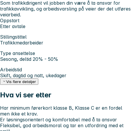
Som trafikkdirigent vil jobben din være å ta ansvar for
trafikkavvikling, og arbeidsvarsling på veier der det utføres
veiarbeid.
Oppstart
Etter avtale
Stillingstittel
Trafikkmedarbeider
Type ansettelse
Sesong, deltid 20% - 50%
Arbeidstid
Skift, dagtid og natt, ukedager
Vis flere detaljer
Hva vi ser etter
Har minimum førerkort klasse B,
Klasse C er en fordel
men ikke et krav.
Er løsningsorientert og komfortabel med å ta ansvar
Fleksibel, god arbeidsmoral og tar en utfordring med et