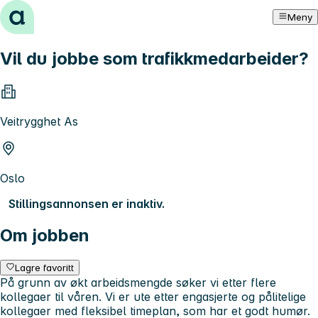
Hopp til innhold
Meny
Vil du jobbe som trafikkmedarbeider?
Veitrygghet As
Oslo
Stillingsannonsen er inaktiv.
Om jobben
Lagre favoritt
På grunn av økt arbeidsmengde søker vi etter flere
kollegaer til våren. Vi er ute etter engasjerte og pålitelige
kollegaer med fleksibel timeplan, som har et godt humør.