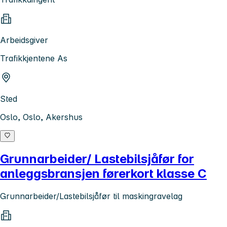
Arbeidsgiver
Trafikkjentene As
Sted
Oslo, Oslo, Akershus
Grunnarbeider/ Lastebilsjåfør for
anleggsbransjen førerkort klasse C
Grunnarbeider/Lastebilsjåfør til maskingravelag