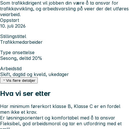
Som trafikkdirigent vil jobben din være å ta ansvar for
trafikkavvikling, og arbeidsvarsling på veier der det utføres
veiarbeid.
Oppstart
10. juli 2026
Stillingstittel
Trafikkmedarbeider
Type ansettelse
Sesong, deltid 20%
Arbeidstid
Skift, dagtid og kveld, ukedager
Vis flere detaljer
Hva vi ser etter
Har minimum førerkort klasse B,
Klasse C er en fordel
men ikke et krav.
Er løsningsorientert og komfortabel med å ta ansvar
Fleksibel, god arbeidsmoral og tar en utfordring med et