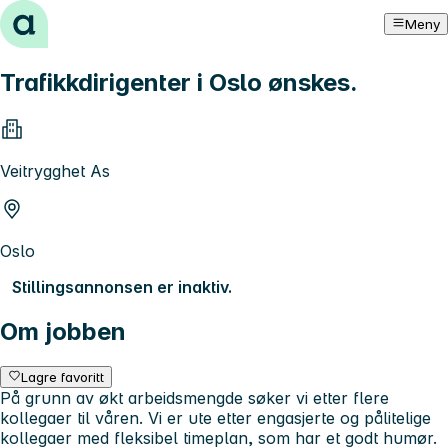
Hopp til innhold
Meny
Trafikkdirigenter i Oslo ønskes.
Veitrygghet As
Oslo
Stillingsannonsen er inaktiv.
Om jobben
Lagre favoritt
På grunn av økt arbeidsmengde søker vi etter flere
kollegaer til våren. Vi er ute etter engasjerte og pålitelige
kollegaer med fleksibel timeplan, som har et godt humør.