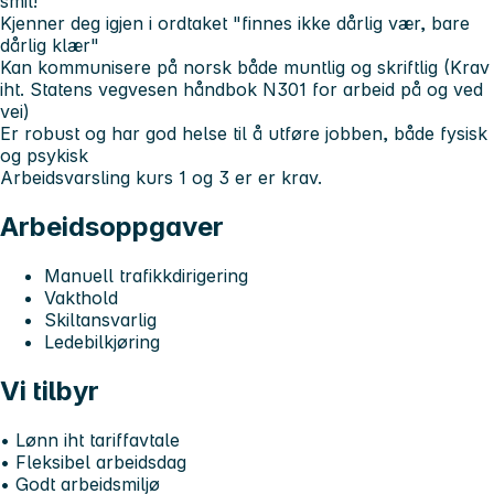
smil!
Kjenner deg igjen i ordtaket "finnes ikke dårlig vær, bare
dårlig klær"
Kan kommunisere på norsk både muntlig og skriftlig (Krav
iht. Statens vegvesen håndbok N301 for arbeid på og ved
vei)
Er robust og har god helse til å utføre jobben, både fysisk
og psykisk
Arbeidsvarsling kurs 1 og 3 er er krav.
Arbeidsoppgaver
Manuell trafikkdirigering
Vakthold
Skiltansvarlig
Ledebilkjøring
Vi tilbyr
• Lønn iht tariffavtale
• Fleksibel arbeidsdag
• Godt arbeidsmiljø