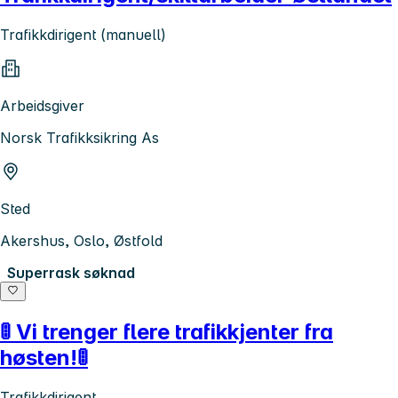
Trafikkdirigent (manuell)
Arbeidsgiver
Norsk Trafikksikring As
Sted
Akershus, Oslo, Østfold
Superrask søknad
🚦 Vi trenger flere trafikkjenter fra
høsten!🚦
Trafikkdirigent