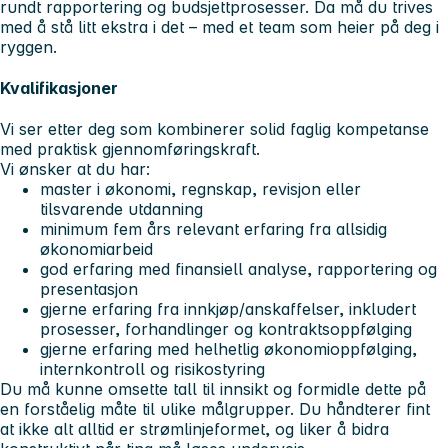
rundt rapportering og budsjettprosesser. Da må du trives
med å stå litt ekstra i det – med et team som heier på deg i
ryggen.
Kvalifikasjoner
Vi ser etter deg som kombinerer solid faglig kompetanse
med praktisk gjennomføringskraft.
Vi ønsker at du har:
master i økonomi, regnskap, revisjon eller
tilsvarende utdanning
minimum fem års relevant erfaring fra allsidig
økonomiarbeid
god erfaring med finansiell analyse, rapportering og
presentasjon
gjerne erfaring fra innkjøp/anskaffelser, inkludert
prosesser, forhandlinger og kontraktsoppfølging
gjerne erfaring med helhetlig økonomioppfølging,
internkontroll og risikostyring
Du må kunne omsette tall til innsikt og formidle dette på
en forståelig måte til ulike målgrupper. Du håndterer fint
at ikke alt alltid er strømlinjeformet, og liker å bidra