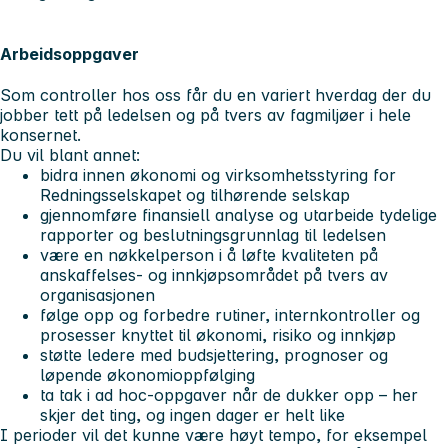
Arbeidsoppgaver
Som controller hos oss får du en variert hverdag der du
jobber tett på ledelsen og på tvers av fagmiljøer i hele
konsernet.
Du vil blant annet:
bidra innen økonomi og virksomhetsstyring for
Redningsselskapet og tilhørende selskap
gjennomføre finansiell analyse og utarbeide tydelige
rapporter og beslutningsgrunnlag til ledelsen
være en nøkkelperson i å løfte kvaliteten på
anskaffelses- og innkjøpsområdet på tvers av
organisasjonen
følge opp og forbedre rutiner, internkontroller og
prosesser knyttet til økonomi, risiko og innkjøp
støtte ledere med budsjettering, prognoser og
løpende økonomioppfølging
ta tak i ad hoc-oppgaver når de dukker opp – her
skjer det ting, og ingen dager er helt like
I perioder vil det kunne være høyt tempo, for eksempel