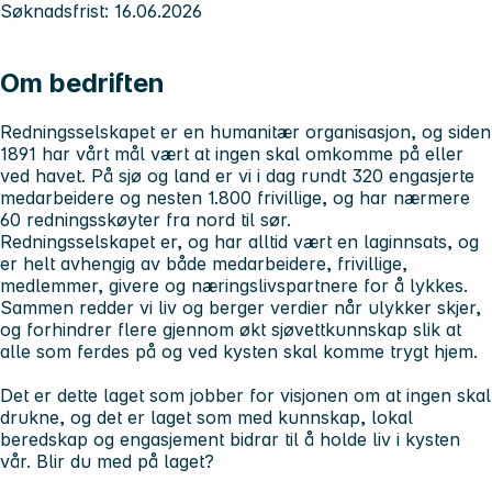
Søknadsfrist: 16.06.2026
Om bedriften
Redningsselskapet er en humanitær organisasjon, og siden
1891 har vårt mål vært at ingen skal omkomme på eller
ved havet. På sjø og land er vi i dag rundt 320 engasjerte
medarbeidere og nesten 1.800 frivillige, og har nærmere
60 redningsskøyter fra nord til sør.
Redningsselskapet er, og har alltid vært en laginnsats, og
er helt avhengig av både medarbeidere, frivillige,
medlemmer, givere og næringslivspartnere for å lykkes.
Sammen redder vi liv og berger verdier når ulykker skjer,
og forhindrer flere gjennom økt sjøvettkunnskap slik at
alle som ferdes på og ved kysten skal komme trygt hjem.
Det er dette laget som jobber for visjonen om at ingen skal
drukne, og det er laget som med kunnskap, lokal
beredskap og engasjement bidrar til å holde liv i kysten
vår. Blir du med på laget?