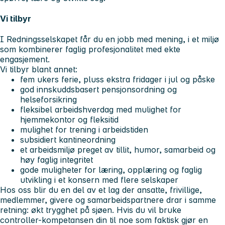
Vi tilbyr
I Redningsselskapet får du en jobb med mening, i et miljø
som kombinerer faglig profesjonalitet med ekte
engasjement.
Vi tilbyr blant annet:
fem ukers ferie, pluss ekstra fridager i jul og påske
god innskuddsbasert pensjonsordning og
helseforsikring
fleksibel arbeidshverdag med mulighet for
hjemmekontor og fleksitid
mulighet for trening i arbeidstiden
subsidiert kantineordning
et arbeidsmiljø preget av tillit, humor, samarbeid og
høy faglig integritet
gode muligheter for læring, opplæring og faglig
utvikling i et konsern med flere selskaper
Hos oss blir du en del av et lag der ansatte, frivillige,
medlemmer, givere og samarbeidspartnere drar i samme
retning: økt trygghet på sjøen. Hvis du vil bruke
controller-kompetansen din til noe som faktisk gjør en