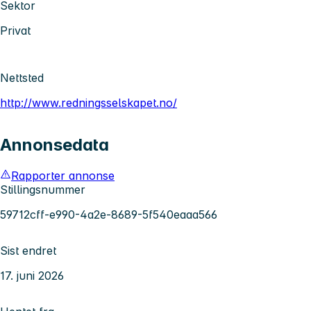
Sektor
Privat
Nettsted
http://www.redningsselskapet.no/
Annonsedata
Rapporter annonse
Stillingsnummer
59712cff-e990-4a2e-8689-5f540eaaa566
Sist endret
17. juni 2026