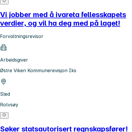
Vi jobber med å ivareta fellesskapets
verdier, og vil ha deg med på laget!
Forvaltningsrevisor
Arbeidsgiver
Østre Viken Kommunerevisjon Iks
Sted
Rolvsøy
Søker statsautorisert regnskapsfører!