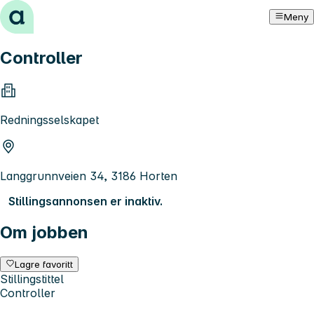
Hopp til innhold
Meny
Controller
Redningsselskapet
Langgrunnveien 34, 3186 Horten
Stillingsannonsen er inaktiv.
Om jobben
Lagre favoritt
Stillingstittel
Controller