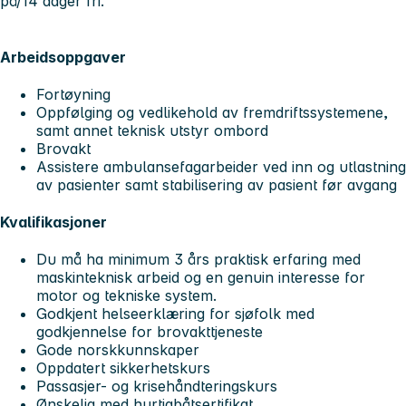
på/14 dager fri.
Arbeidsoppgaver
Fortøyning
Oppfølging og vedlikehold av fremdriftssystemene,
samt annet teknisk utstyr ombord
Brovakt
Assistere ambulansefagarbeider ved inn og utlastning
av pasienter samt stabilisering av pasient før avgang
Kvalifikasjoner
Du må ha minimum 3 års praktisk erfaring med
maskinteknisk arbeid og en genuin interesse for
motor og tekniske system.
Godkjent helseerklæring for sjøfolk med
godkjennelse for brovakttjeneste
Gode norskkunnskaper
Oppdatert sikkerhetskurs
Passasjer- og krisehåndteringskurs
Ønskelig med hurtigbåtsertifikat