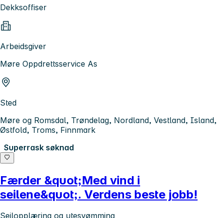
Dekksoffiser
Arbeidsgiver
Møre Oppdrettsservice As
Sted
Møre og Romsdal, Trøndelag, Nordland, Vestland, Island,
Østfold, Troms, Finnmark
Superrask søknad
Færder &quot;Med vind i
seilene&quot;. Verdens beste jobb!
Seilopplæring og utesvømming