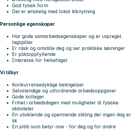
God fysisk form
Det er ønskelig med lokal tilknytning
Personlige egenskaper
Har gode samarbeidsegenskaper og er utpreget
lagspiller
Er rask og omstille deg og ser praktiske løsninger
Er pliktoppfyllende
Interesse for helsefaget
Vi tilbyr
Konkurransedyktige betingelser
Selvstendige og utfordrende arbeidsoppgaver
Gode kolleger
Frihet i arbeidsdagen med muligheter til fysiske
aktiviteter
En utviklende og spennende stilling der ingen dag er
lik
En jobb som betyr noe - for deg og for andre