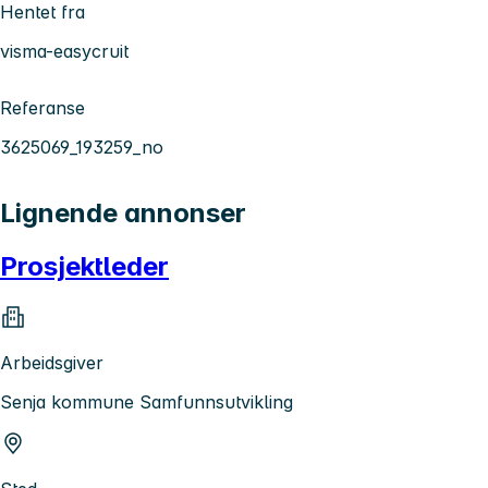
Hentet fra
visma-easycruit
Referanse
3625069_193259_no
Lignende annonser
Prosjektleder
Arbeidsgiver
Senja kommune Samfunnsutvikling