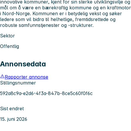
innovative kommuner, kjent for sin sterke utviklingsvilje og
mål om å være en bærekraftig kommune og en kraftmotor
i Nord-Norge. Kommunen er i betydelig vekst og søker
ledere som vil bidra til helhetlige, fremtidsrettede og
robuste samfunnstjenester og -strukturer.
Sektor
Offentlig
Annonsedata
Rapporter annonse
Stillingsnummer
592a8c9a-e2d6-4f3a-847b-8ce5c60f0f6c
Sist endret
15. juni 2026