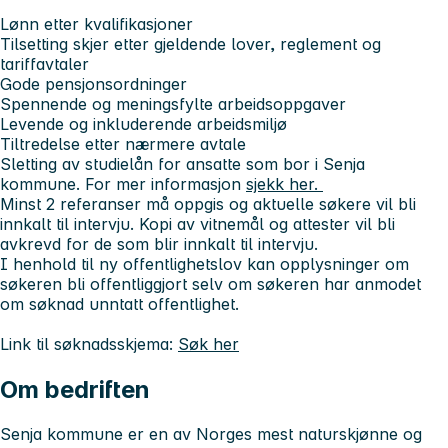
Lønn etter kvalifikasjoner
Tilsetting skjer etter gjeldende lover, reglement og
tariffavtaler
Gode pensjonsordninger
Spennende og meningsfylte arbeidsoppgaver
Levende og inkluderende arbeidsmiljø
Tiltredelse etter nærmere avtale
Sletting av studielån for ansatte som bor i Senja
kommune. For mer informasjon
sjekk her.
Minst 2 referanser må oppgis og aktuelle søkere vil bli
innkalt til intervju. Kopi av vitnemål og attester vil bli
avkrevd for de som blir innkalt til intervju.
I henhold til ny offentlighetslov kan opplysninger om
søkeren bli offentliggjort selv om søkeren har anmodet
om søknad unntatt offentlighet.
Link til søknadsskjema:
Søk her
Om bedriften
Senja kommune er en av Norges mest naturskjønne og