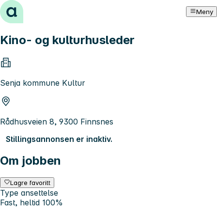
Hopp til innhold
Meny
Kino- og kulturhusleder
Senja kommune Kultur
Rådhusveien 8, 9300 Finnsnes
Stillingsannonsen er inaktiv.
Om jobben
Lagre favoritt
Type ansettelse
Fast, heltid 100%