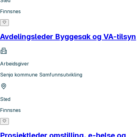
Sted
Finnsnes
Avdelingsleder Byggesak og VA-tilsyn
Arbeidsgiver
Senja kommune Samfunnsutvikling
Sted
Finnsnes
Prosjektleder omstilling, e-helse og