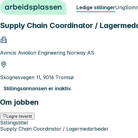
Hopp til innhold
Ledige stillinger
Ung
Somm
Supply Chain Coordinator / Lagermed
Avincis Aviation Engineering Norway AS
Skognesvegen 11, 9016 Tromsø
Stillingsannonsen er inaktiv.
Om jobben
Lagre favoritt
Stillingstittel
Supply Chain Coordinator / Lagermedarbeider