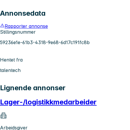
Annonsedata
Rapporter annonse
Stillingsnummer
59236e1e-61b3-4318-9e68-6d17c191fc8b
Hentet fra
talentech
Lignende annonser
Lager-/logistikkmedarbeider
Arbeidsgiver