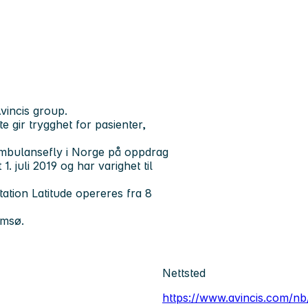
Avincis group.
e gir trygghet for pasienter,
 ambulansefly i Norge på oppdrag
 juli 2019 og har varighet til
ation Latitude opereres fra 8
omsø.
Nettsted
https://www.avincis.com/nb