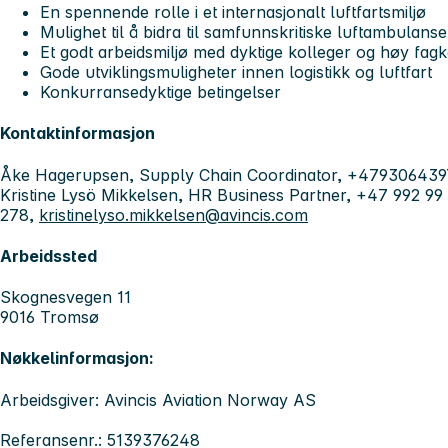
En spennende rolle i et internasjonalt luftfartsmiljø
Mulighet til å bidra til samfunnskritiske luftambulanse
Et godt arbeidsmiljø med dyktige kolleger og høy fa
Gode utviklingsmuligheter innen logistikk og luftfart
Konkurransedyktige betingelser
Kontaktinformasjon
Åke Hagerupsen, Supply Chain Coordinator, +479306439
Kristine Lysö Mikkelsen, HR Business Partner, +47 992 99
278,
kristinelyso.mikkelsen@avincis.com
Arbeidssted
Skognesvegen 11
9016 Tromsø
Nøkkelinformasjon:
Arbeidsgiver: Avincis Aviation Norway AS
Referansenr.: 5139376248