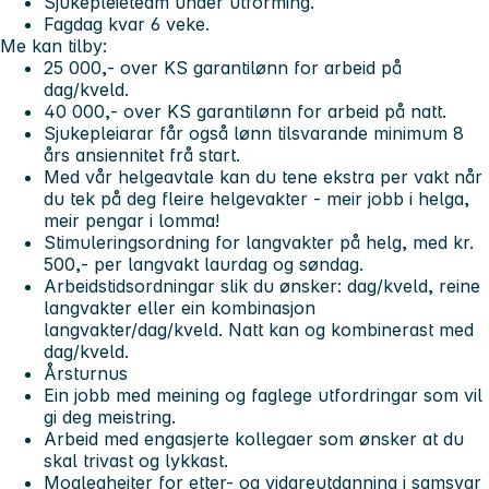
Sjukepleieteam under utforming.
Fagdag kvar 6 veke.
Me kan tilby:
25 000,-
over KS garantilønn for arbeid på
dag/kveld.
40 000,-
over KS garantilønn for arbeid på natt.
Sjukepleiarar får også lønn tilsvarande minimum
8
års ansiennitet
frå start.
Med vår
helgeavtale
kan du tene ekstra per vakt når
du tek på deg fleire helgevakter - meir jobb i helga,
meir pengar i lomma!
Stimuleringsordning
for langvakter på helg, med kr.
500,- per langvakt laurdag og søndag.
Arbeidstidsordningar
slik du ønsker: dag/kveld, reine
langvakter eller ein kombinasjon
langvakter/dag/kveld. Natt kan og kombinerast med
dag/kveld.
Årsturnus
Ein jobb med meining og faglege utfordringar som vil
gi deg meistring.
Arbeid med engasjerte kollegaer som ønsker at du
skal trivast og lykkast.
Moglegheiter for etter- og vidareutdanning i samsvar