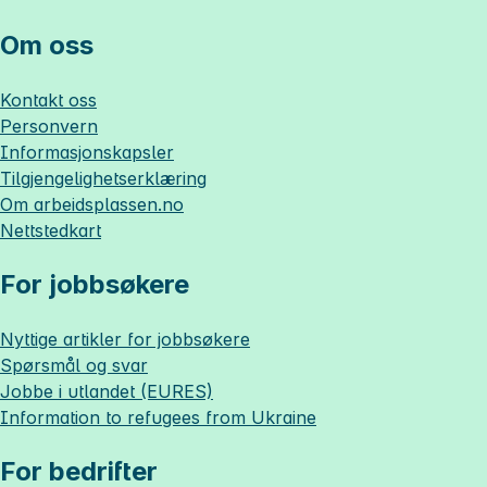
Om oss
Kontakt oss
Personvern
Informasjonskapsler
Tilgjengelighetserklæring
Om
arbeidsplassen.no
Nettstedkart
For jobbsøkere
Nyttige artikler for jobbsøkere
Spørsmål og svar
Jobbe i utlandet (EURES)
Information to refugees from Ukraine
For bedrifter