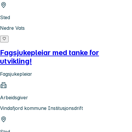
Sted
Nedre Vats
Fagsjukepleiar med tanke for
utvikling!
Fagsjukepleiar
Arbeidsgiver
Vindafjord kommune Institusjonsdrift
Sted