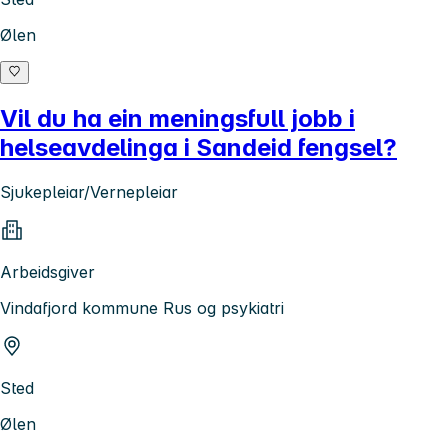
Ølen
Vil du ha ein meningsfull jobb i
helseavdelinga i Sandeid fengsel?
Sjukepleiar/Vernepleiar
Arbeidsgiver
Vindafjord kommune Rus og psykiatri
Sted
Ølen