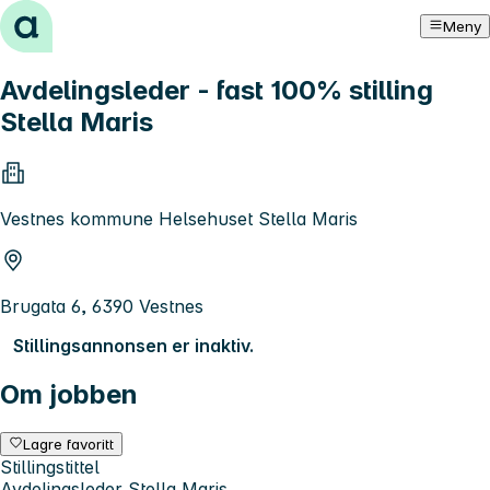
Hopp til innhold
Meny
Avdelingsleder - fast 100% stilling
Stella Maris
Vestnes kommune Helsehuset Stella Maris
Brugata 6, 6390 Vestnes
Stillingsannonsen er inaktiv.
Om jobben
Lagre favoritt
Stillingstittel
Avdelingsleder Stella Maris