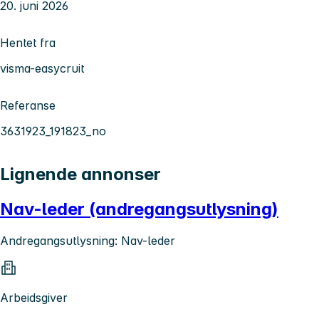
20. juni 2026
Hentet fra
visma-easycruit
Referanse
3631923_191823_no
Lignende annonser
Nav-leder (andregangsutlysning)
Andregangsutlysning: Nav-leder
Arbeidsgiver