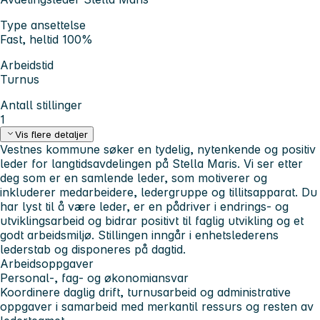
Type ansettelse
Fast, heltid 100%
Arbeidstid
Turnus
Antall stillinger
1
Vis flere detaljer
Vestnes kommune søker en tydelig, nytenkende og positiv
leder for langtidsavdelingen på Stella Maris. Vi ser etter
deg som er en samlende leder, som motiverer og
inkluderer medarbeidere, ledergruppe og tillitsapparat. Du
har lyst til å være leder, er en pådriver i endrings- og
utviklingsarbeid og bidrar positivt til faglig utvikling og et
godt arbeidsmiljø. Stillingen inngår i enhetslederens
lederstab og disponeres på dagtid.
Arbeidsoppgaver
Personal-, fag- og økonomiansvar
Koordinere daglig drift, turnusarbeid og administrative
oppgaver i samarbeid med merkantil ressurs og resten av