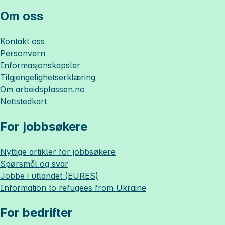
Om oss
Kontakt oss
Personvern
Informasjonskapsler
Tilgjengelighetserklæring
Om
arbeidsplassen.no
Nettstedkart
For jobbsøkere
Nyttige artikler for jobbsøkere
Spørsmål og svar
Jobbe i utlandet (EURES)
Information to refugees from Ukraine
For bedrifter