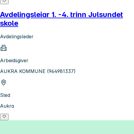
Avdelingsleiar 1. -4. trinn Julsundet
skole
Avdelingsleder
Arbeidsgiver
AUKRA KOMMUNE (964981337)
Sted
Aukra