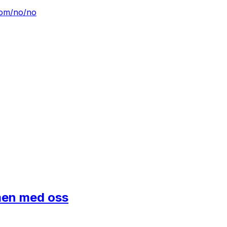
com/no/no
mmen med oss