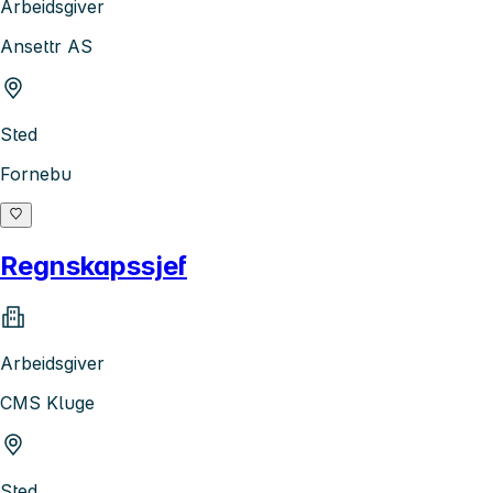
Arbeidsgiver
Ansettr AS
Sted
Fornebu
Regnskapssjef
Arbeidsgiver
CMS Kluge
Sted