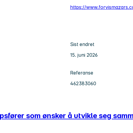
https://www.forvismazars.
Sist endret
15. juni 2026
Referanse
462383060
kapsfører som ønsker å utvikle seg sa