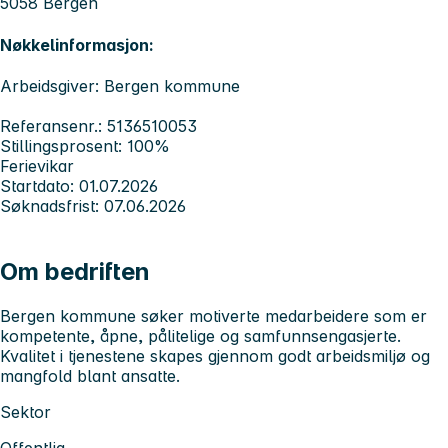
5058 Bergen
Nøkkelinformasjon:
Arbeidsgiver: Bergen kommune
Referansenr.: 5136510053
Stillingsprosent: 100%
Ferievikar
Startdato: 01.07.2026
Søknadsfrist: 07.06.2026
Om bedriften
Bergen kommune søker motiverte medarbeidere som er
kompetente, åpne, pålitelige og samfunnsengasjerte.
Kvalitet i tjenestene skapes gjennom godt arbeidsmiljø og
mangfold blant ansatte.
Sektor
Offentlig