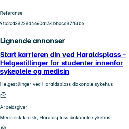
Referanse
9fb2cd28228d4660a134bbdce87f8fbe
Lignende annonser
Start karrieren din ved Haraldsplass -
Helgestillinger for studenter innenfor
sykepleie og medisin
Helgestillinger ved Haraldsplass diakonale sykehus
Arbeidsgiver
Medisinsk klinikk, Haraldsplass diakonale sykehus