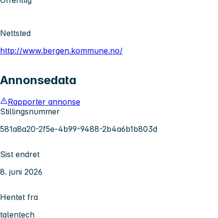
Nettsted
http://www.bergen.kommune.no/
Annonsedata
Rapporter annonse
Stillingsnummer
581a8a20-2f5e-4b99-9488-2b4a6b1b803d
Sist endret
8. juni 2026
Hentet fra
talentech