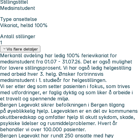
Stillingstittel
Medisinstudent
Type ansettelse
Vikariat, heltid 100%
Antall stillinger
1
Vis flere detaljer
Merkantil avdeling har ledig 100% ferievikariat for
medisinstudent fra 01.07 - 31.07.26. Det er også mulighet
for lavere stillingsprosent. Vi har også ledig helgestilling
med arbeid hver 3. helg. Ønsker fortrinnsvis
medisinstudent i 1. studieår for helgestillingen.
Vi ser etter deg som setter pasienten i fokus, som trives
med utfordringer, er faglig dyktig og som liker å arbeide i
et travelt og spennende miljø.
Bergen Legevakt sikrer befolkningen i Bergen tilgang
på øyeblikkelig hjelp. Legevakten er en del av kommunens
akuttberedskap og omfatter hjelp til akutt sykdom, skade,
psykiske lidelser og rusmiddelproblemer. Hvert år
behandler vi over 100.000 pasienter.
Bergen Legevakt har rundt 250 ansatte med høy