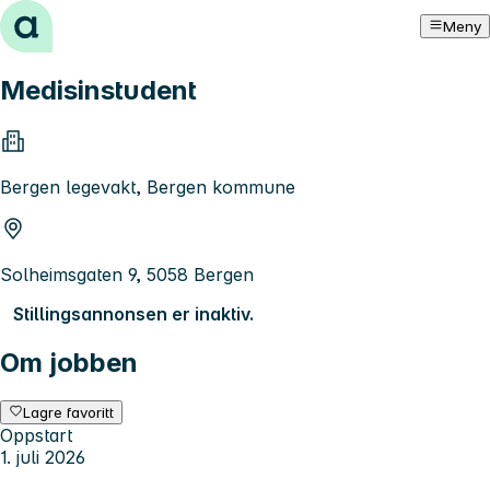
Hopp til innhold
Meny
Medisinstudent
Bergen legevakt, Bergen kommune
Solheimsgaten 9, 5058 Bergen
Stillingsannonsen er inaktiv.
Om jobben
Lagre favoritt
Oppstart
1. juli 2026