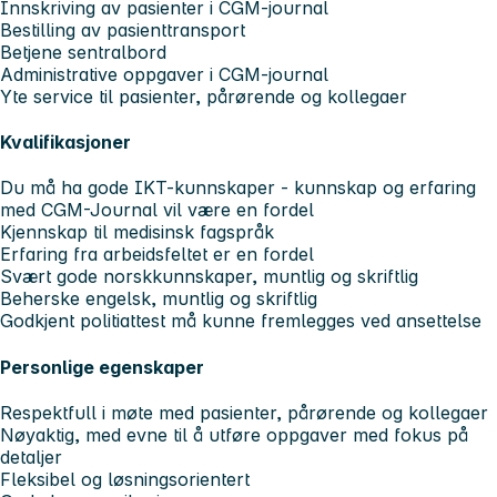
Innskriving av pasienter i CGM-journal
Bestilling av pasienttransport
Betjene sentralbord
Administrative oppgaver i CGM-journal
Yte service til pasienter, pårørende og kollegaer
Kvalifikasjoner
Du må ha gode IKT-kunnskaper - kunnskap og erfaring
med CGM-Journal vil være en fordel
Kjennskap til medisinsk fagspråk
Erfaring fra arbeidsfeltet er en fordel
Svært gode norskkunnskaper, muntlig og skriftlig
Beherske engelsk, muntlig og skriftlig
Godkjent politiattest må kunne fremlegges ved ansettelse
Personlige egenskaper
Respektfull i møte med pasienter, pårørende og kollegaer
Nøyaktig, med evne til å utføre oppgaver med fokus på
detaljer
Fleksibel og løsningsorientert