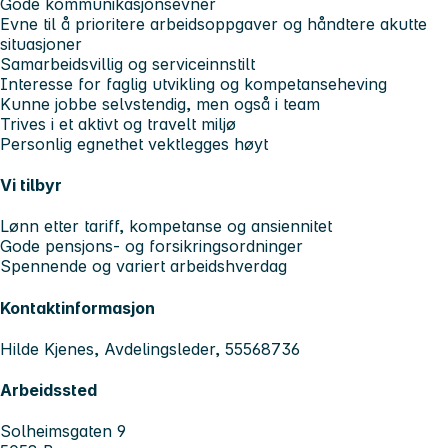
Gode kommunikasjonsevner
Evne til å prioritere arbeidsoppgaver og håndtere akutte
situasjoner
Samarbeidsvillig og serviceinnstilt
Interesse for faglig utvikling og kompetanseheving
Kunne jobbe selvstendig, men også i team
Trives i et aktivt og travelt miljø
Personlig egnethet vektlegges høyt
Vi tilbyr
Lønn etter tariff, kompetanse og ansiennitet
Gode pensjons- og forsikringsordninger
Spennende og variert arbeidshverdag
Kontaktinformasjon
Hilde Kjenes, Avdelingsleder, 55568736
Arbeidssted
Solheimsgaten 9