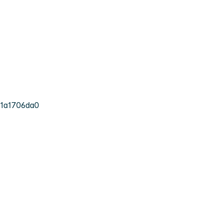
1a1706da0