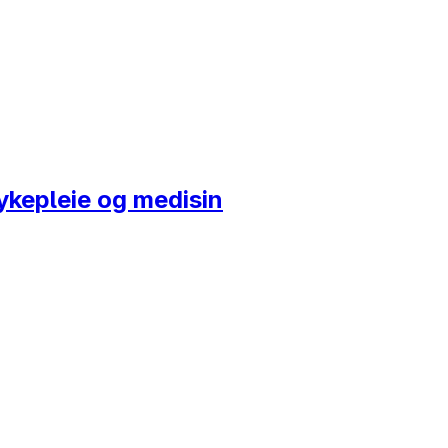
sykepleie og medisin