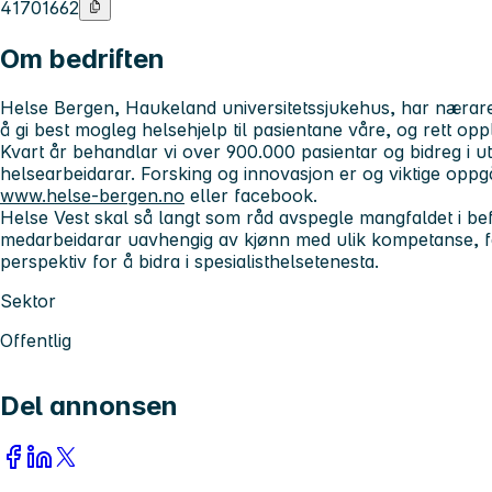
41701662
Om bedriften
Helse Bergen, Haukeland universitetssjukehus, har nærare
å gi best mogleg helsehjelp til pasientane våre, og rett opp
Kvart år behandlar vi over 900.000 pasientar og bidreg i u
helsearbeidarar. Forsking og innovasjon er og viktige oppg
www.helse-bergen.no
eller facebook.
Helse Vest skal så langt som råd avspegle mangfaldet i be
medarbeidarar uavhengig av kjønn med ulik kompetanse, fa
perspektiv for å bidra i spesialisthelsetenesta.
Sektor
Offentlig
Del annonsen