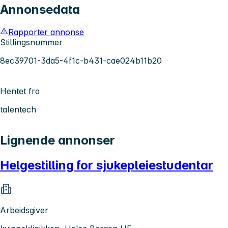
Annonsedata
Rapporter annonse
Stillingsnummer
8ec39701-3da5-4f1c-b431-cae024b11b20
Hentet fra
talentech
Lignende annonser
Helgestilling for sjukepleiestudentar
Arbeidsgiver