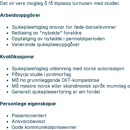
Det vil vere mogleg å få tilpassa turnusen med studier.
Arbeidsoppgåver
Sjukepleiefagleg ansvar for føde-barselkvinner
Rettleiing av "nybakte" foreldre
Oppfølging av nyfødde i perinatalperioden
Varierande sjukepleieoppgåver
Kvalifikasjonar
Sjukepleiefagleg utdanning med norsk autorisasjon
Påbyrja studie i jordmorfag
Må ha grunnleggande IKT-kompetanse
Må meistre norsk eller skandinavisk språk munnleg og
Generell sjukepleieerfaring er ein fordel
Personlege eigenskapar
Pasientorientert
Ansvarsbevisst
Gode kommunikasjonseevner