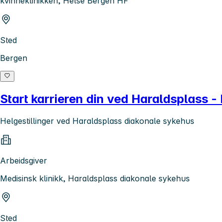
kvinneklinikken, Helse Bergen HF
Sted
Bergen
Start karrieren din ved Haraldsplass - 
Helgestillinger ved Haraldsplass diakonale sykehus
Arbeidsgiver
Medisinsk klinikk, Haraldsplass diakonale sykehus
Sted