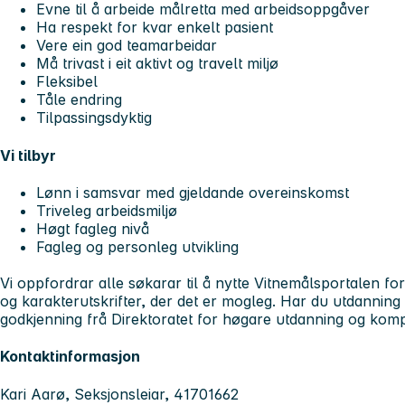
Evne til å arbeide målretta med arbeidsoppgåver
Ha respekt for kvar enkelt pasient
Vere ein god teamarbeidar
Må trivast i eit aktivt og travelt miljø
Fleksibel
Tåle endring
Tilpassingsdyktig
Vi tilbyr
Lønn i samsvar med gjeldande overeinskomst
Triveleg arbeidsmiljø
Høgt fagleg nivå
Fagleg og personleg utvikling
Vi oppfordrar alle søkarar til å nytte Vitnemålsportalen for
og karakterutskrifter, der det er mogleg. Har du utdanning 
godkjenning frå Direktoratet for høgare utdanning og kom
Kontaktinformasjon
Kari Aarø, Seksjonsleiar, 41701662