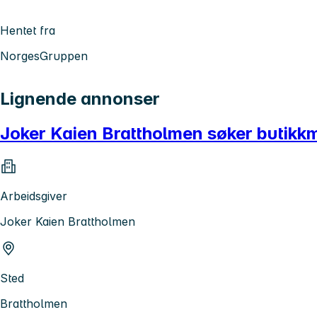
Hentet fra
NorgesGruppen
Lignende annonser
Joker Kaien Brattholmen søker butikkm
Arbeidsgiver
Joker Kaien Brattholmen
Sted
Brattholmen