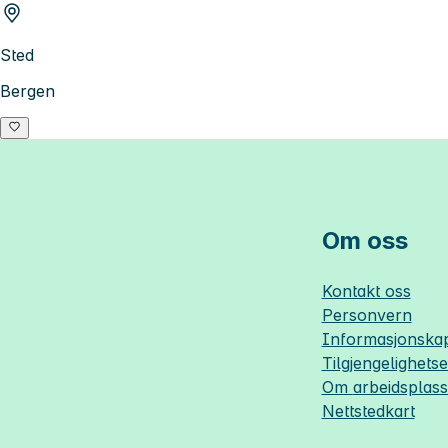
Sted
Bergen
Om oss
Kontakt oss
Personvern
Informasjonskap
Tilgjengelighets
Om
arbeidsplas
Nettstedkart