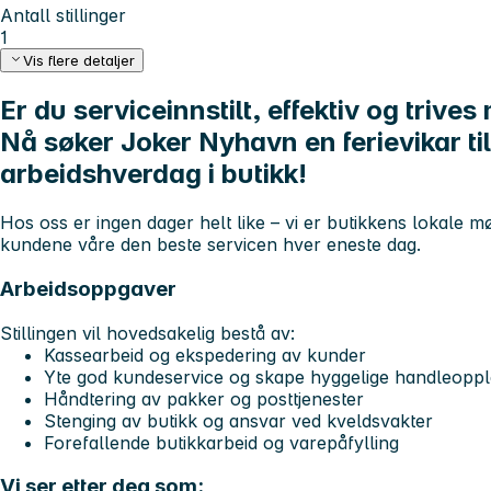
Antall stillinger
1
Vis flere detaljer
Er du serviceinnstilt, effektiv og triv
Nå søker Joker Nyhavn en ferievikar til
arbeidshverdag i butikk!
Hos oss er ingen dager helt like – vi er butikkens lokale møt
kundene våre den beste servicen hver eneste dag.
Arbeidsoppgaver
Stillingen vil hovedsakelig bestå av:
Kassearbeid og ekspedering av kunder
Yte god kundeservice og skape hyggelige handleoppl
Håndtering av pakker og posttjenester
Stenging av butikk og ansvar ved kveldsvakter
Forefallende butikkarbeid og varepåfylling
Vi ser etter deg som: