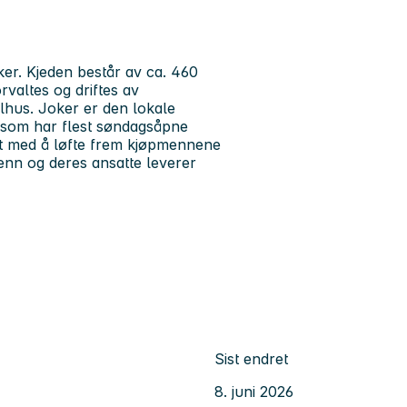
er. Kjeden består av ca. 460
valtes og driftes av
hus. Joker er den lokale
n som har flest søndagsåpne
rst med å løfte frem kjøpmennene
enn og deres ansatte leverer
Sist endret
8. juni 2026