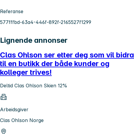
Referanse
577fffbd-63a4-446f-892f-2165527f1299
Lignende annonser
Clas Ohlson ser etter deg som vil bidra
til en butikk der både kunder og
kolleger trives!
Deltid Clas Ohlson Skien 12%
Arbeidsgiver
Clas Ohlson Norge