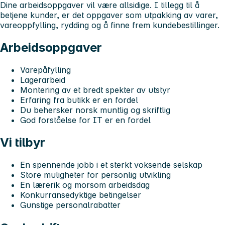
Dine arbeidsoppgaver vil være allsidige. I tillegg til å
betjene kunder, er det oppgaver som utpakking av varer,
vareoppfylling, rydding og å finne frem kundebestillinger.
Arbeidsoppgaver
Varepåfylling
Lagerarbeid
Montering av et bredt spekter av utstyr
Erfaring fra butikk er en fordel
Du behersker norsk muntlig og skriftlig
God forståelse for IT er en fordel
Vi tilbyr
En spennende jobb i et sterkt voksende selskap
Store muligheter for personlig utvikling
En lærerik og morsom arbeidsdag
Konkurransedyktige betingelser
Gunstige personalrabatter