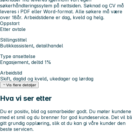
søkerhåndteringssytem på nettsiden. Søknad og CV må
leveres i PDF eller Word-format. Alle søkere må være
over 18år. Arbeidstidene er dag, kveld og helg.
Oppstart
Etter avtale
Stillingstittel
Butikkassistent, detailhandel
Type ansettelse
Engasjement, deltid 1%
Arbeidstid
Skift, dagtid og kveld, ukedager og lørdag
Vis flere detaljer
Hva vi ser etter
Du er positiv, blid og samarbeider godt. Du møter kundene
med et smil og du brenner for god kundeservice. Det vil bli
gitt grundig opplæring, slik at du kan gi våre kunder den
beste servicen.