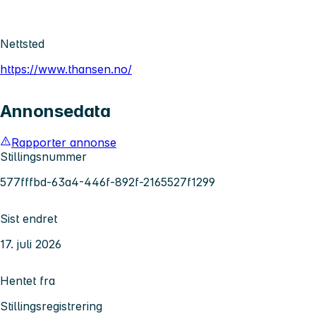
Nettsted
https://www.thansen.no/
Annonsedata
Rapporter annonse
Stillingsnummer
577fffbd-63a4-446f-892f-2165527f1299
Sist endret
17. juli 2026
Hentet fra
Stillingsregistrering