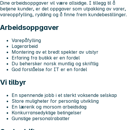
Dine arbeidsoppgaver vil være allsidige. I tillegg til å
betjene kunder, er det oppgaver som utpakking av varer,
vareoppfylling, rydding og å finne frem kundebestillinger.
Arbeidsoppgaver
Varepåfylling
Lagerarbeid
Montering av et bredt spekter av utstyr
Erfaring fra butikk er en fordel
Du behersker norsk muntlig og skriftlig
God forståelse for IT er en fordel
Vi tilbyr
En spennende jobb i et sterkt voksende selskap
Store muligheter for personlig utvikling
En lærerik og morsom arbeidsdag
Konkurransedyktige betingelser
Gunstige personalrabatter