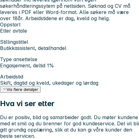
søkerhåndteringssytem på nettsiden. Søknad og CV må
leveres i PDF eller Word-format. Alle søkere må være
over 18år. Arbeidstidene er dag, kveld og helg.
Oppstart
Etter avtale
Stillingstittel
Butikkassistent, detailhandel
Type ansettelse
Engasjement, deltid 1%
Arbeidstid
Skift, dagtid og kveld, ukedager og lørdag
Vis flere detaljer
Hva vi ser etter
Du er positiv, blid og samarbeider godt. Du møter kundene
med et smil og du brenner for god kundeservice. Det vil bli
gitt grundig opplæring, slik at du kan gi våre kunder den
beste servicen.