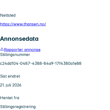
Nettsted
https://www.thansen.no/
Annonsedata
Rapporter annonse
Stillingsnummer
c24dd104-0487-4388-84a9-17f4380a1e88
Sist endret
21. juli 2026
Hentet fra
Stillingsregistrering