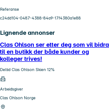
Referanse
c24dd104-0487-4388-84a9-17f4380a1e88
Lignende annonser
Clas Ohlson ser etter deg som vil bidra
til en butikk der både kunder og
kolleger trives!
Deltid Clas Ohlson Skien 12%
Arbeidsgiver
Clas Ohlson Norge