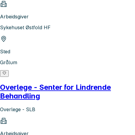
Arbeidsgiver
Sykehuset Østfold HF
Sted
Grålum
Overlege - Senter for Lindrende
Behandling
Overlege - SLB
Arbeidsgiver