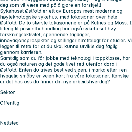
deg som vil være med på å gjøre en forskjell!
Sykehuset Østfold er ett av Europas mest moderne og
høyteknologiske sykehus, med lokasjoner over hele
Østfold. De to største lokasjonene er på Kalnes og Moss. I
tillegg til pasientbehandling har også sykehuset høy
forskningsaktivitet, spennende fagdager,
innovasjonsprosjekter og stillinger tilrettelagt for studier. Vi
legger til rette for at du skal kunne utvikle deg faglig
gjennom karrieren.
Samtidig som du får jobbe med teknologi i toppklasse, har
du også naturen og det gode livet rett utenfor døra i
Østfold. Enten du trives best ved sjøen, i marka eller i en
hyggelig småby er veien kort fra våre lokasjoner. Kanskje
er det hos oss du finner din nye arbeidshverdag?
Sektor
Offentlig
Nettsted