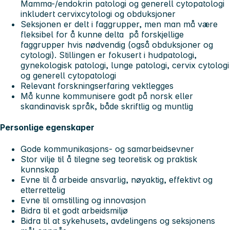
Mamma-/endokrin patologi og generell cytopatologi
inkludert cervixcytologi og obduksjoner
Seksjonen er delt i faggrupper, men man må være
fleksibel for å kunne delta på forskjellige
faggrupper hvis nødvendig (også obduksjoner og
cytologi). Stillingen er fokusert i hudpatologi,
gynekologisk patologi, lunge patologi, cervix cytologi
og generell cytopatologi
Relevant forskningserfaring vektlegges
Må kunne kommunisere godt på norsk eller
skandinavisk språk, både skriftlig og muntlig
Personlige egenskaper
Gode kommunikasjons- og samarbeidsevner
Stor vilje til å tilegne seg teoretisk og praktisk
kunnskap
Evne til å arbeide ansvarlig, nøyaktig, effektivt og
etterrettelig
Evne til omstilling og innovasjon
Bidra til et godt arbeidsmiljø
Bidra til at sykehusets, avdelingens og seksjonens