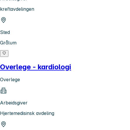
kreftavdelingen
Sted
Grålum
Overlege - kardiologi
Overlege
Arbeidsgiver
Hjertemedisinsk avdeling