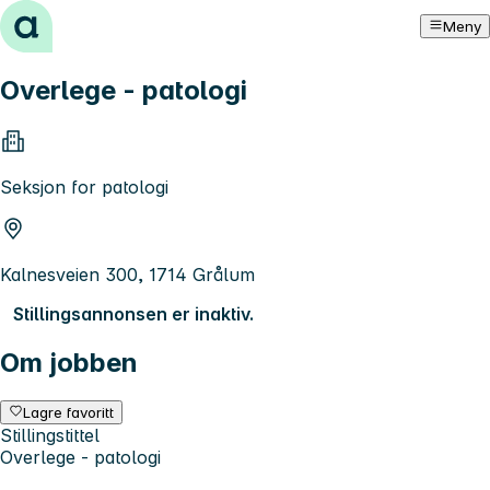
Hopp til innhold
Meny
Overlege - patologi
Seksjon for patologi
Kalnesveien 300, 1714 Grålum
Stillingsannonsen er inaktiv.
Om jobben
Lagre favoritt
Stillingstittel
Overlege - patologi