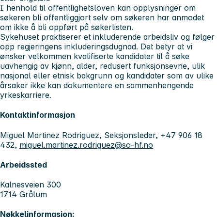
I henhold til offentlighetsloven kan opplysninger om
søkeren bli offentliggjort selv om søkeren har anmodet
om ikke å bli oppført på søkerlisten.
Sykehuset praktiserer et inkluderende arbeidsliv og følger
opp regjeringens inkluderingsdugnad. Det betyr at vi
ønsker velkommen kvalifiserte kandidater til å søke
uavhengig av kjønn, alder, redusert funksjonsevne, ulik
nasjonal eller etnisk bakgrunn og kandidater som av ulike
årsaker ikke kan dokumentere en sammenhengende
yrkeskarriere.
Kontaktinformasjon
Miguel Martinez Rodriguez, Seksjonsleder, +47 906 18
432,
miguel.martinez.rodriguez@so-hf.no
Arbeidssted
Kalnesveien 300
1714 Grålum
Nøkkelinformasjon: