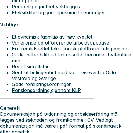
mål oppnås
Personlig egnethet vektlegges
Fleksibilitet og god tilpasning til endringer
Vi tilbyr
Et dynamisk fagmiljø av høy kvalitet
Varierende og utfordrende arbeidsoppgaver
En fremtidsrettet teknologisk plattform i ekspansjon
Gode velferdstilbud for ansatte, herunder hytteutleie
mm
Bedriftsidrettslag
Sentral beliggenhet med kort reisevei fra Oslo,
Vestfold og Sverige
Gode forsikringsordninger
Pensjonsordning gjennom KLP
_____________________________________________
Generelt
Dokumentasjon på utdanning og arbeidserfaring må
legges ved søknaden og framkomme i CV. Vedlagt
dokumentasjon må være i pdf-format på skandinavisk
eller engelsk.