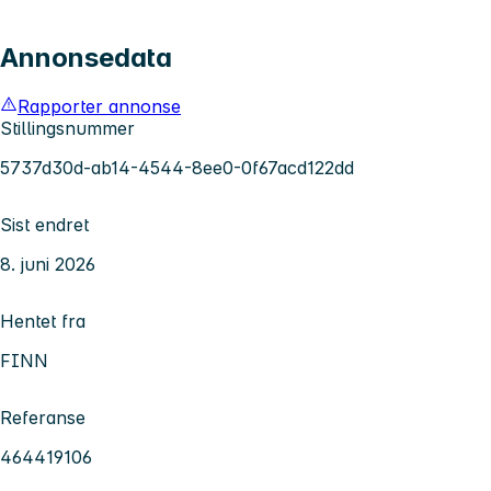
Annonsedata
Rapporter annonse
Stillingsnummer
5737d30d-ab14-4544-8ee0-0f67acd122dd
Sist endret
8. juni 2026
Hentet fra
FINN
Referanse
464419106