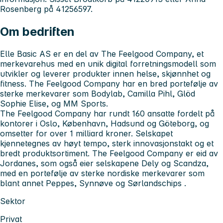
Rosenberg på 41256597.
Om bedriften
Elle Basic AS er en del av The Feelgood Company, et
merkevarehus med en unik digital forretningsmodell som
utvikler og leverer produkter innen helse, skjønnhet og
fitness. The Feelgood Company har en bred portefølje av
sterke merkevarer som Bodylab, Camilla Pihl, Glöd
Sophie Elise, og MM Sports.
The Feelgood Company har rundt 160 ansatte fordelt på
kontorer i Oslo, København, Hadsund og Göteborg, og
omsetter for over 1 milliard kroner. Selskapet
kjennetegnes av høyt tempo, sterk innovasjonstakt og et
bredt produktsortiment. The Feelgood Company er eid av
Jordanes, som også eier selskapene Dely og Scandza,
med en portefølje av sterke nordiske merkevarer som
blant annet Peppes, Synnøve og Sørlandschips
.
Sektor
Privat