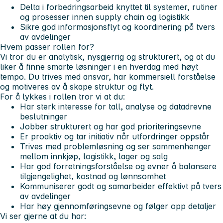
Delta i forbedringsarbeid knyttet til systemer, rutiner
og prosesser innen supply chain og logistikk
Sikre god informasjonsflyt og koordinering på tvers
av avdelinger
Hvem passer rollen for?
Vi tror du er analytisk, nysgjerrig og strukturert, og at du
liker å finne smarte løsninger i en hverdag med høyt
tempo. Du trives med ansvar, har kommersiell forståelse
og motiveres av å skape struktur og flyt.
For å lykkes i rollen tror vi at du:
Har sterk interesse for tall, analyse og datadrevne
beslutninger
Jobber strukturert og har god prioriteringsevne
Er proaktiv og tar initiativ når utfordringer oppstår
Trives med problemløsning og ser sammenhenger
mellom innkjøp, logistikk, lager og salg
Har god forretningsforståelse og evner å balansere
tilgjengelighet, kostnad og lønnsomhet
Kommuniserer godt og samarbeider effektivt på tvers
av avdelinger
Har høy gjennomføringsevne og følger opp detaljer
Vi ser gjerne at du har: