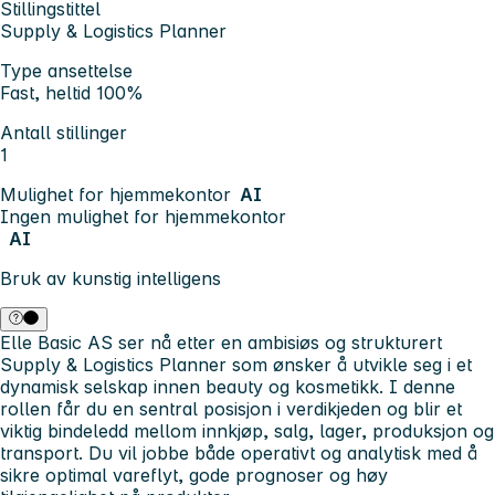
Stillingstittel
Supply & Logistics Planner
Type ansettelse
Fast, heltid 100%
Antall stillinger
1
Mulighet for hjemmekontor
AI
Ingen mulighet for hjemmekontor
AI
Bruk av kunstig intelligens
Elle Basic AS ser nå etter en ambisiøs og strukturert
Supply & Logistics Planner som ønsker å utvikle seg i et
dynamisk selskap innen beauty og kosmetikk. I denne
rollen får du en sentral posisjon i verdikjeden og blir et
viktig bindeledd mellom innkjøp, salg, lager, produksjon og
transport. Du vil jobbe både operativt og analytisk med å
sikre optimal vareflyt, gode prognoser og høy