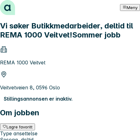
Hopp til innhold
Meny
Vi søker Butikkmedarbeider, deltid til
REMA 1000 Veitvet!Sommer jobb
REMA 1000 Veitvet
Veitvetveien 8, 0596 Oslo
Stillingsannonsen er inaktiv.
Om jobben
Lagre favoritt
Type ansettelse
Sesong, deltid