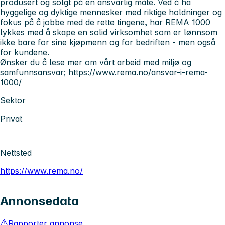
produsert og solgt på en ansvarlig måte. Ved å ha
hyggelige og dyktige mennesker med riktige holdninger og
fokus på å jobbe med de rette tingene, har REMA 1000
lykkes med å skape en solid virksomhet som er lønnsom
ikke bare for sine kjøpmenn og for bedriften - men også
for kundene.
Ønsker du å lese mer om vårt arbeid med miljø og
samfunnsansvar;
https://www.rema.no/ansvar-i-rema-
1000/
Sektor
Privat
Nettsted
https://www.rema.no/
Annonsedata
Rapporter annonse