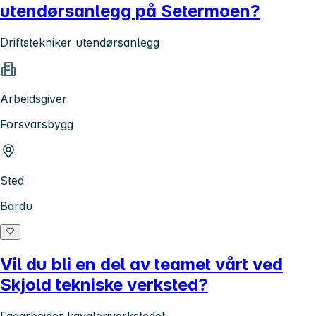
utendørsanlegg på Setermoen?
Driftstekniker utendørsanlegg
Arbeidsgiver
Forsvarsbygg
Sted
Bardu
Vil du bli en del av teamet vårt ved
Skjold tekniske verksted?
Fagarbeider kavaleriverkstedet