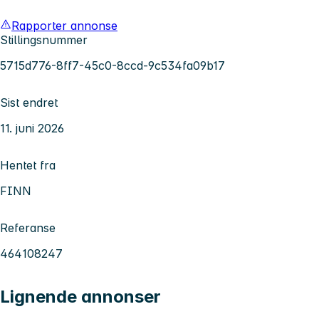
Rapporter annonse
Stillingsnummer
5715d776-8ff7-45c0-8ccd-9c534fa09b17
Sist endret
11. juni 2026
Hentet fra
FINN
Referanse
464108247
Lignende annonser