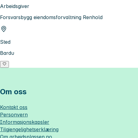
Arbeidsgiver
Forsvarsbygg eiendomsforvaltning Renhold
Sted
Bardu
Om oss
Kontakt oss
Personvern
Informasjonskapsler
Tilgjengelighetserklæring
Om
arbeidsplassen.no