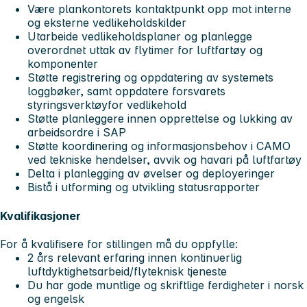
Være plankontorets kontaktpunkt opp mot interne
og eksterne vedlikeholdskilder
Utarbeide vedlikeholdsplaner og planlegge
overordnet uttak av flytimer for luftfartøy og
komponenter
Støtte registrering og oppdatering av systemets
loggbøker, samt oppdatere forsvarets
styringsverktøyfor vedlikehold
Støtte planleggere innen opprettelse og lukking av
arbeidsordre i SAP
Støtte koordinering og informasjonsbehov i CAMO
ved tekniske hendelser, avvik og havari på luftfartøy
Delta i planlegging av øvelser og deployeringer
Bistå i utforming og utvikling statusrapporter
Kvalifikasjoner
For å kvalifisere for stillingen må du oppfylle:
2 års relevant erfaring innen kontinuerlig
luftdyktighetsarbeid/flyteknisk tjeneste
Du har gode muntlige og skriftlige ferdigheter i norsk
og engelsk