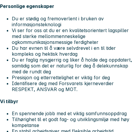
Personlige egenskaper
Du er stødig og fremoverlent i bruken av
informasjonsteknologi
Vi ser for oss at du er en kvalitetsorientert lagspiller
med sterke mellommenneskelige
ogkommunikasjonsmessige ferdigheter
Du har evnen til å være selvdrevet i en til tider
kompleks og hektisk hverdag
Du er faglig nysgjerrig og liker å holde deg oppdatert,
samtidig som det er naturlig for deg å delekunnskap
med de rundt deg
Presisjon og etterrettelighet er viktig for deg
Identifisere deg med Forsvarets kjerneverdier
RESPEKT, ANSVAR og MOT.
Vi tilbyr
En spennende jobb med et viktig samfunnsoppdrag
Tilhørighet til et godt fag- og utviklingsmiljø med høy
kompetanse
En stabil arbeidsgiver med fleksible arbeidstid