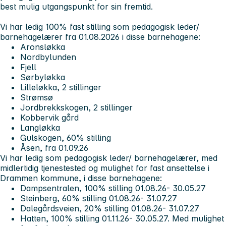
best mulig utgangspunkt for sin fremtid.
Vi har ledig 100% fast stilling som pedagogisk leder/
barnehagelærer fra 01.08.2026 i disse barnehagene:
Aronsløkka
Nordbylunden
Fjell
Sørbyløkka
Lilleløkka, 2 stillinger
Strømsø
Jordbrekkskogen, 2 stillinger
Kobbervik gård
Langløkka
Gulskogen, 60% stilling
Åsen, fra 01.09.26
Vi har ledig som pedagogisk leder/ barnehagelærer, med
midlertidig tjenestested og mulighet for fast ansettelse i
Drammen kommune, i disse barnehagene:
Dampsentralen, 100% stilling 01.08.26- 30.05.27
Steinberg, 60% stilling 01.08.26- 31.07.27
Dalegårdsveien, 20% stilling 01.08.26- 31.07.27
Hatten, 100% stilling 01.11.26- 30.05.27. Med mulighet