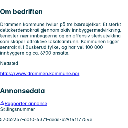
Om bedriften
Drammen kommune hviler på tre bærebjelker: Et sterkt
deltakerdemokrati gjennom aktiv innbyggermedvirkning,
tjenester nær innbyggerne og en offensiv stedsutvikling
som skaper attraktive lokalsamfunn. Kommunen ligger
sentralt til i Buskerud fylke, og har vel 100 000
innbyggere og ca. 6700 ansatte.
Nettsted
https://www.drammen.kommune.no/
Annonsedata
Rapporter annonse
Stillingsnummer
570b2357-a010-4371-aeae-b29141f7754e