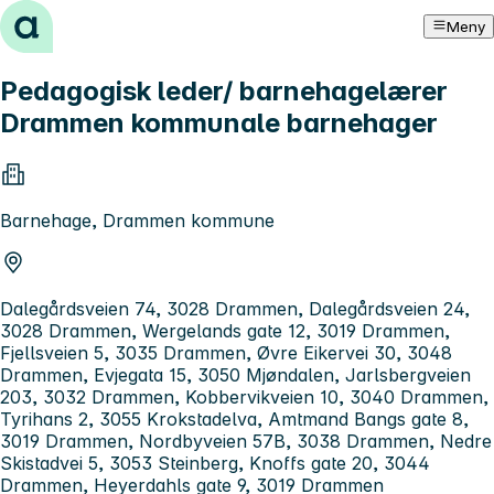
Hopp til innhold
Meny
Pedagogisk leder/ barnehagelærer
Drammen kommunale barnehager
Barnehage, Drammen kommune
Dalegårdsveien 74, 3028 Drammen, Dalegårdsveien 24,
3028 Drammen, Wergelands gate 12, 3019 Drammen,
Fjellsveien 5, 3035 Drammen, Øvre Eikervei 30, 3048
Drammen, Evjegata 15, 3050 Mjøndalen, Jarlsbergveien
203, 3032 Drammen, Kobbervikveien 10, 3040 Drammen,
Tyrihans 2, 3055 Krokstadelva, Amtmand Bangs gate 8,
3019 Drammen, Nordbyveien 57B, 3038 Drammen, Nedre
Skistadvei 5, 3053 Steinberg, Knoffs gate 20, 3044
Drammen, Heyerdahls gate 9, 3019 Drammen