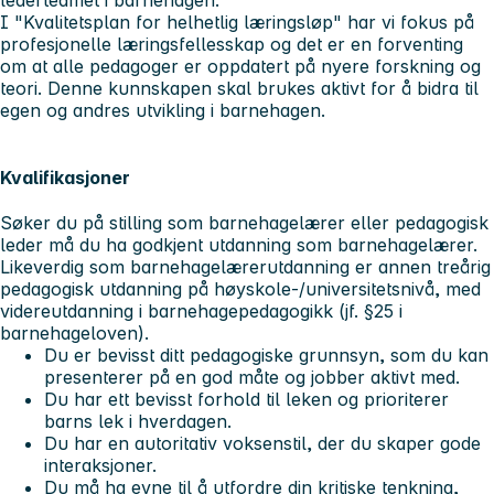
I "Kvalitetsplan for helhetlig læringsløp" har vi fokus på
profesjonelle læringsfellesskap og det er en forventing
om at alle pedagoger er oppdatert på nyere forskning og
teori. Denne kunnskapen skal brukes aktivt for å bidra til
egen og andres utvikling i barnehagen.
Kvalifikasjoner
Søker du på stilling som barnehagelærer eller pedagogisk
leder må du ha godkjent utdanning som barnehagelærer.
Likeverdig som barnehagelærerutdanning er annen treårig
pedagogisk utdanning på høyskole-/universitetsnivå, med
videreutdanning i barnehagepedagogikk (jf. §25 i
barnehageloven).
Du er bevisst ditt pedagogiske grunnsyn, som du kan
presenterer på en god måte og jobber aktivt med.
Du har ett bevisst forhold til leken og prioriterer
barns lek i hverdagen.
Du har en autoritativ voksenstil, der du skaper gode
interaksjoner.
Du må ha evne til å utfordre din kritiske tenkning,