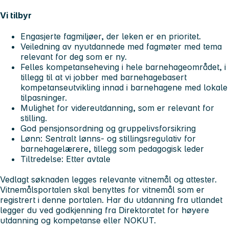
Vi tilbyr
Engasjerte fagmiljøer, der leken er en prioritet.
Veiledning av nyutdannede med fagmøter med tema
relevant for deg som er ny.
Felles kompetanseheving i hele barnehageområdet, i
tillegg til at vi jobber med barnehagebasert
kompetanseutvikling innad i barnehagene med lokale
tilpasninger.
Mulighet for videreutdanning, som er relevant for
stilling.
God pensjonsordning og gruppelivsforsikring
Lønn: Sentralt lønns- og stillingsregulativ for
barnehagelærere, tillegg som pedagogisk leder
Tiltredelse: Etter avtale
Vedlagt søknaden legges relevante vitnemål og attester.
Vitnemålsportalen skal benyttes for vitnemål som er
registrert i denne portalen. Har du utdanning fra utlandet
legger du ved godkjenning fra Direktoratet for høyere
utdanning og kompetanse eller NOKUT.