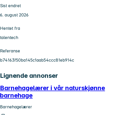
Sist endret
6. august 2026
Hentet fra
talentech
Referanse
b74163f50ba145c1aab54ccc81eb914c
Lignende annonser
Barnehagelærer i vår naturskjønne
barnehage
Barnehagelærer