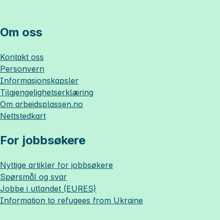
Om oss
Kontakt oss
Personvern
Informasjonskapsler
Tilgjengelighetserklæring
Om
arbeidsplassen.no
Nettstedkart
For jobbsøkere
Nyttige artikler for jobbsøkere
Spørsmål og svar
Jobbe i utlandet (EURES)
Information to refugees from Ukraine