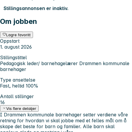
Stillingsannonsen er inaktiv.
Om jobben
Lagre favoritt
Oppstart
1. august 2026
Stillingstittel
Pedagogisk leder/ barnehagelærer Drammen kommunale
barnehager
Type ansettelse
Fast, heltid 100%
Antall stillinger
16
Vis flere detaljer
I Drammen kommunale barnehager setter verdiene våre
retning for hvordan vi skal jobbe med et felles mål om å
skape det beste for barn og familier. Alle barn skal