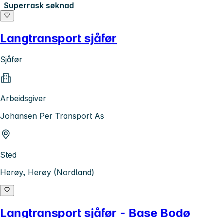
Superrask søknad
Langtransport sjåfør
Sjåfør
Arbeidsgiver
Johansen Per Transport As
Sted
Herøy, Herøy (Nordland)
Langtransport sjåfør - Base Bodø