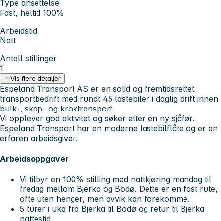
Type ansettelse
Fast, heltid 100%
Arbeidstid
Natt
Antall stillinger
1
Vis flere detaljer
Espeland Transport AS er en solid og fremtidsrettet
transportbedrift med rundt 45 lastebiler i daglig drift innen
bulk-, skap- og kroktransport.
Vi opplever god aktivitet og søker etter en ny sjåfør.
Espeland Transport har en moderne lastebilflåte og er en
erfaren arbeidsgiver.
Arbeidsoppgaver
Vi tilbyr en 100% stilling med nattkjøring mandag til
fredag mellom Bjerka og Bodø. Dette er en fast rute,
ofte uten henger, men avvik kan forekomme.
5 turer i uka fra Bjerka til Bodø og retur til Bjerka
nattestid