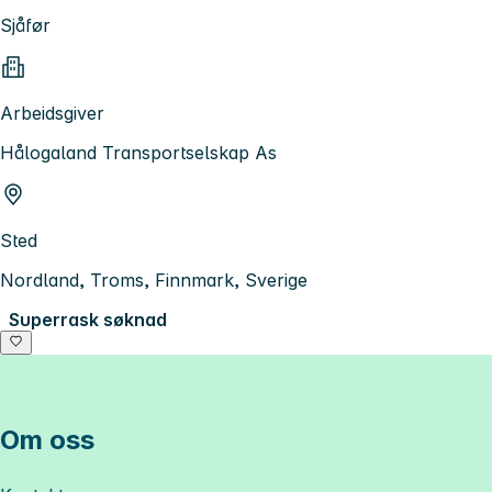
Sjåfør
Arbeidsgiver
Hålogaland Transportselskap As
Sted
Nordland, Troms, Finnmark, Sverige
Superrask søknad
Om oss