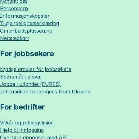
Kontakt oss
Personvern
Informasjonskapsler
Tilgjengelighetserklæring
Om
arbeidsplassen.no
Nettstedkart
For jobbsøkere
Nyttige artikler for jobbsøkere
Spørsmål og svar
Jobbe i utlandet (EURES)
Information to refugees from Ukraine
For bedrifter
Vilkår og retningslinjer
Hjelp til innlogging
Overføre annonser med API