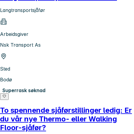
Langtransportsjåfør
Arbeidsgiver
Nsk Transport As
Sted
Bodø
Superrask søknad
To spennende sjåførstillinger ledig: Er
du vår nye Thermo- eller Walking
Floor-sjåfør?