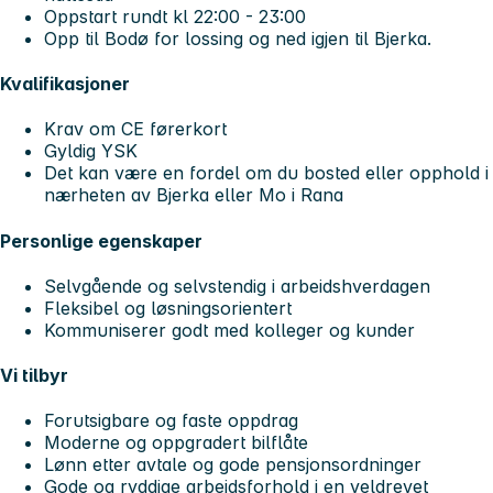
Oppstart rundt kl 22:00 - 23:00
Opp til Bodø for lossing og ned igjen til Bjerka.
Kvalifikasjoner
Krav om CE førerkort
Gyldig YSK
Det kan være en fordel om du bosted eller opphold i
nærheten av Bjerka eller Mo i Rana
Personlige egenskaper
Selvgående og selvstendig i arbeidshverdagen
Fleksibel og løsningsorientert
Kommuniserer godt med kolleger og kunder
Vi tilbyr
Forutsigbare og faste oppdrag
Moderne og oppgradert bilflåte
Lønn etter avtale og gode pensjonsordninger
Gode og ryddige arbeidsforhold i en veldrevet