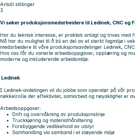
Antall stillinger
3
Vi søker produksjonsmedarbeidere til Ledinek, CNC og Fe
Har du teknisk interesse, er praktisk anlagt og trives med fys
Nå har du mulighet til å bli en del av et sterkt fagmiljø i ve
medarbeidere
til våre produksjonsavdelinger Ledinek, CNC o
Hos oss får du varierte arbeidsoppgaver, opplæring og muligh
moderne og inkluderende arbeidsmiljø.
Ledinek
I Ledinek-avdelingen vil du jobbe som operatør på vår prod
nøkkelrolle der effektivitet, samarbeid og nøyaktighet er a
Arbeidsoppgaver:
Drift og overvåkning av produksjonslinje
Truckkjøring og materialhåndtering
Forebyggende vedlikehold av utstyr
Samhandling via samband i et støyende miljø