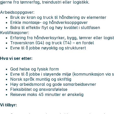
gjerne fra tømrerfag, treindustri eller logistikk.
Arbeidsoppgaver:
Bruk av kran og truck til håndtering av elementer
Enkle montasje- og håndverksoppgaver
Bidra til effektiv flyt og høy kvalitet i sluttfasen
Kvalifikasjoner:
Erfaring fra håndverksyrker, bygg, tømrer eller logist
Traverskran (G4) og truck (T4) – en fordel
Evne til å jobbe nøyaktig og strukturert
Hva vi ser etter:
God helse og fysisk form
Evne til å jobbe i støyende miljø (kommunikasjon via
Norsk språk muntlig og skriftlig
Høy arbeidsmoral og gode samarbeidsevner
Fleksibilitet og ansvarsfølelse
Reisevei maks 45 minutter er ønskelig
Vi tilbyr: