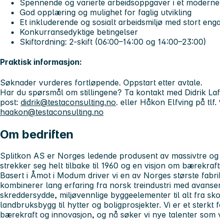
Spennende og varierte arbeidsoppgaver i et moderne
God opplæring og mulighet for faglig utvikling
Et inkluderende og sosialt arbeidsmiljø med stort eng
Konkurransedyktige betingelser
Skiftordning: 2-skift (06:00–14:00 og 14:00–23:00)
Praktisk informasjon:
Søknader vurderes fortløpende. Oppstart etter avtale.
Har du spørsmål om stillingene? Ta kontakt med Didrik Lafto
post:
didrik@testaconsulting.no
. eller Håkon Elfving på tlf.
haakon@testaconsulting.no
Om bedriften
Splitkon AS
er Norges ledende produsent av
massivtre og 
strekker seg helt tilbake til 1960 og en visjon om bærekraf
Basert i Åmot i Modum driver vi en av Norges største fabri
kombinerer lang erfaring fra norsk treindustri med avanser
skreddersydde, miljøvennlige byggeelementer til alt fra sk
landbruksbygg til hytter og boligprosjekter. Vi er et sterkt 
bærekraft og innovasjon, og nå søker vi nye talenter som