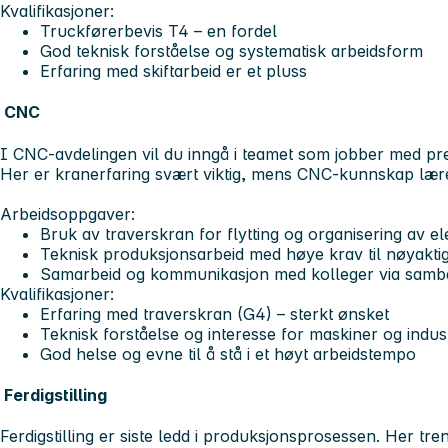
Kvalifikasjoner:
Truckførerbevis T4 – en fordel
God teknisk forståelse og systematisk arbeidsform
Erfaring med skiftarbeid er et pluss
CNC
I CNC-avdelingen vil du inngå i teamet som jobber med pre
Her er kranerfaring svært viktig, mens CNC-kunnskap lære
Arbeidsoppgaver:
Bruk av traverskran for flytting og organisering av e
Teknisk produksjonsarbeid med høye krav til nøyakti
Samarbeid og kommunikasjon med kolleger via sam
Kvalifikasjoner:
Erfaring med traverskran (G4) – sterkt ønsket
Teknisk forståelse og interesse for maskiner og indust
God helse og evne til å stå i et høyt arbeidstempo
Ferdigstilling
Ferdigstilling er siste ledd i produksjonsprosessen. Her tre