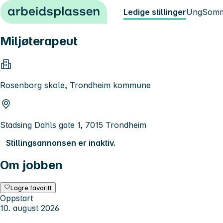
Hopp til innhold
Ledige stillinger
Ung
Somm
Miljøterapeut
Rosenborg skole, Trondheim kommune
Stadsing Dahls gate 1, 7015 Trondheim
Stillingsannonsen er inaktiv.
Om jobben
Lagre favoritt
Oppstart
10. august 2026