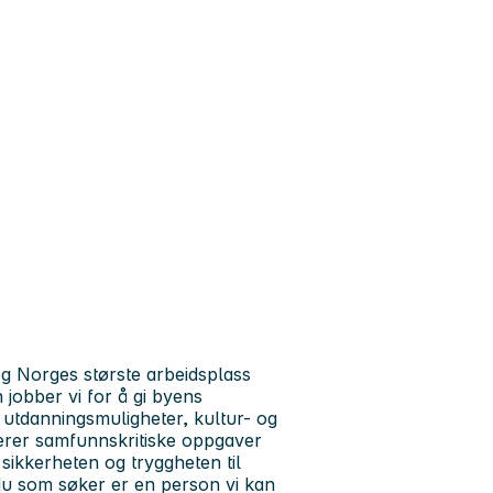
 Norges største arbeidsplass
obber vi for å gi byens
 utdanningsmuligheter, kultur- og
terer samfunnskritiske oppgaver
 sikkerheten og tryggheten til
 du som søker er en person vi kan