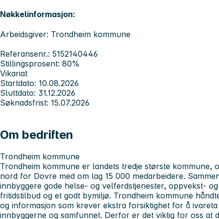
Nøkkelinformasjon:
Arbeidsgiver: Trondheim kommune
Referansenr.: 5152140446
Stillingsprosent: 80%
Vikariat
Startdato: 10.08.2026
Sluttdato: 31.12.2026
Søknadsfrist: 15.07.2026
Om bedriften
Trondheim kommune
Trondheim kommune er landets tredje største kommune, og
nord for Dovre med om lag 15 000 medarbeidere. Sammen j
innbyggere gode helse- og velferdstjenester, oppvekst- og
fritidstilbud og et godt bymiljø. Trondheim kommune hånd
og informasjon som krever ekstra forsiktighet for å ivareta
innbyggerne og samfunnet. Derfor er det viktig for oss at