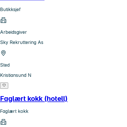
Butikksjef
Arbeidsgiver
Sky Rekruttering As
Sted
Kristiansund N
Faglært kokk (hotell)
Faglært kokk