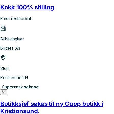
Kokk 100% stilling
Kokk restaurant
Arbeidsgiver
Birgers As
Sted
Kristiansund N
Superrask søknad
Butikksjef søkes til ny Coop butikk i
Kristiansund.