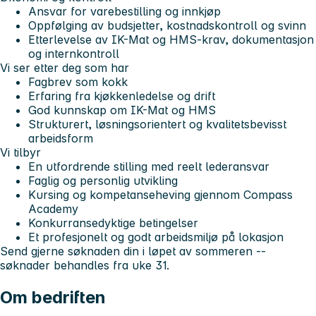
Ansvar for varebestilling og innkjøp
Oppfølging av budsjetter, kostnadskontroll og svinn
Etterlevelse av IK-Mat og HMS-krav, dokumentasjon
og internkontroll
Vi ser etter deg som har
Fagbrev som kokk
Erfaring fra kjøkkenledelse og drift
God kunnskap om IK-Mat og HMS
Strukturert, løsningsorientert og kvalitetsbevisst
arbeidsform
Vi tilbyr
En utfordrende stilling med reelt lederansvar
Faglig og personlig utvikling
Kursing og kompetanseheving gjennom Compass
Academy
Konkurransedyktige betingelser
Et profesjonelt og godt arbeidsmiljø på lokasjon
Send gjerne søknaden din i løpet av sommeren --
søknader behandles fra uke 31.
Om bedriften