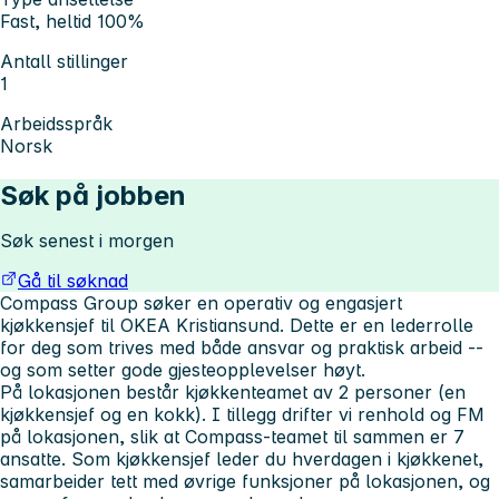
Fast, heltid 100%
Antall stillinger
1
Arbeidsspråk
Norsk
Søk på jobben
Søk senest i morgen
Gå til søknad
Compass Group søker en operativ og engasjert
kjøkkensjef til OKEA Kristiansund. Dette er en lederrolle
for deg som trives med både ansvar og praktisk arbeid --
og som setter gode gjesteopplevelser høyt.
På lokasjonen består kjøkkenteamet av 2 personer (en
kjøkkensjef og en kokk). I tillegg drifter vi renhold og FM
på lokasjonen, slik at Compass-teamet til sammen er 7
ansatte. Som kjøkkensjef leder du hverdagen i kjøkkenet,
samarbeider tett med øvrige funksjoner på lokasjonen, og