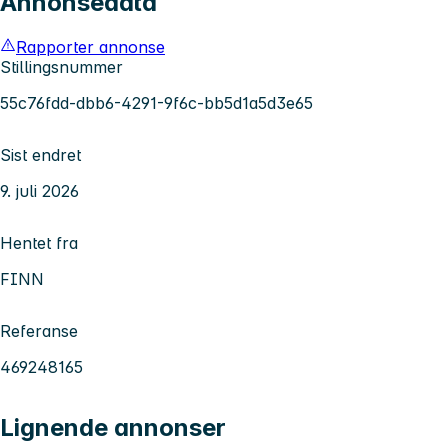
Annonsedata
Rapporter annonse
Stillingsnummer
55c76fdd-dbb6-4291-9f6c-bb5d1a5d3e65
Sist endret
9. juli 2026
Hentet fra
FINN
Referanse
469248165
Lignende annonser