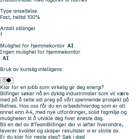
Type ansettelse
Fast, heltid 100%
Antall stillinger
1
Mulighet for hjemmekontor
AI
Ingen mulighet for hjemmekontor
AI
Bruk av kunstig intelligens
Klar for en jobb som virkelig gir deg energi?
Bilfinger søker nå en dyktig industrimaler som vil være
med på å sette sitt preg på vårt spennende prosjekt på
Rafnes. Hos oss får du en arbeidshverdag som er alt
annet enn A4, med nye utfordringer, solid fagmiljø og
muligheten til å utvikle deg hver eneste dag.
Bli en del av
#TeamBilfinger
der vi løfter hverandre,
leverer kvalitet og skaper resultater vi er stolte av.
Er du klar for neste steg? Søk i dag!