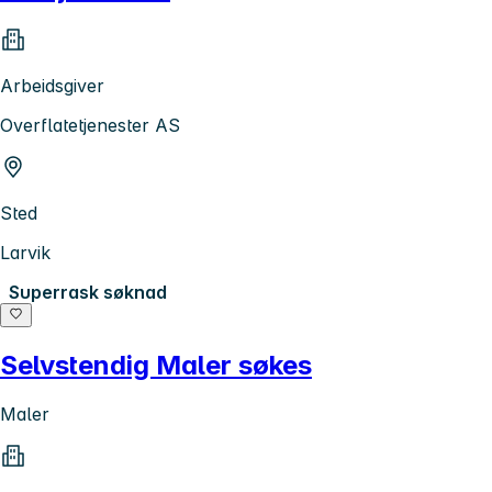
Arbeidsgiver
Overflatetjenester AS
Sted
Larvik
Superrask søknad
Selvstendig Maler søkes
Maler