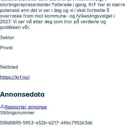
stortingsrepresentanter.*allerede i gang. KrF har et større
potensial enn det vi ser i dag og vi i skal fortsette å
overraske fram mot kommune- og fylkestingsvalget i
2027. Vi ser nå etter deg som tror på verdiene og
politikken vår.
Sektor
Privat
Nettsted
https://krf.no/
Annonsedata
Rapporter annonse
Stillingsnummer
558d5895-5953-452b-b217-49bc795263d6