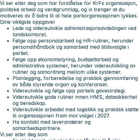
Vi ser etter deg som har forståelse for KrFs organisasjon,
politiske arbeid og verdigrunnlag, og vi trenger at du
motiveres av å bidra til at hele partiorganisasjonen lykkes.
Dine viktigste oppgaver
Lede og videreutvikle administrasjonsavdelingen ved
landskontoret.
Følge opp personalarbeid og HR-rutiner, herunder
personalhåndbok og samarbeid med tillitsvalgte i
partiet.
Følge opp økonomistyring, budsjettarbeid og
administrative systemer, herunder videreutvikling av
rutiner og samordning mellom ulike systemer.
Planlegging, forberedelse og praktisk gjennomføring
av både styrende organ og konferanser.
Videreutvikle og følge opp partiets gavestrategi.
Videreutvikle gode rutiner innen HMS, datasikkerhet
og beredskap.
Videreutvikle arbeidet med logistikk og praktisk støtte
til organisasjonen fram mot valget i 2027.
Ha kontakt med leverandører og
samarbeidspartnere.
Vi ser etter deg som