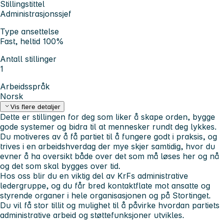
Stillingstittel
Administrasjonssjef
Type ansettelse
Fast, heltid 100%
Antall stillinger
1
Arbeidsspråk
Norsk
Vis flere detaljer
Dette er stillingen for deg som liker å skape orden, bygge
gode systemer og bidra til at mennesker rundt deg lykkes.
Du motiveres av å få partiet til å fungere godt i praksis, og
trives i en arbeidshverdag der mye skjer samtidig, hvor du
evner å ha oversikt både over det som må løses her og nå
og det som skal bygges over tid.
Hos oss blir du en viktig del av KrFs administrative
ledergruppe, og du får bred kontaktflate mot ansatte og
styrende organer i hele organisasjonen og på Stortinget.
Du vil få stor tillit og mulighet til å påvirke hvordan partiets
administrative arbeid og støttefunksjoner utvikles.