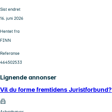
Sist endret
16. juni 2026
Hentet fra
FINN
Referanse
464502533
Lignende annonser
Vil du forme fremtidens Juristforbund?
Arbeidsgiver