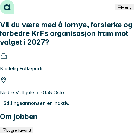
Hopp til innhold
Meny
Vil du være med å fornye, forsterke og
forbedre KrFs organisasjon fram mot
valget i 2027?
Kristelig Folkeparti
Nedre Vollgate 5, 0158 Oslo
Stillingsannonsen er inaktiv.
Om jobben
Lagre favoritt