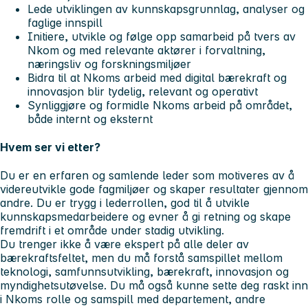
Lede utviklingen av kunnskapsgrunnlag, analyser og
faglige innspill
Initiere, utvikle og følge opp samarbeid på tvers av
Nkom og med relevante aktører i forvaltning,
næringsliv og forskningsmiljøer
Bidra til at Nkoms arbeid med digital bærekraft og
innovasjon blir tydelig, relevant og operativt
Synliggjøre og formidle Nkoms arbeid på området,
både internt og eksternt
Hvem ser vi etter?
Du er en erfaren og samlende leder som motiveres av å
videreutvikle gode fagmiljøer og skaper resultater gjennom
andre. Du er trygg i lederrollen, god til å utvikle
kunnskapsmedarbeidere og evner å gi retning og skape
fremdrift i et område under stadig utvikling.
Du trenger ikke å være ekspert på alle deler av
bærekraftsfeltet, men du må forstå samspillet mellom
teknologi, samfunnsutvikling, bærekraft, innovasjon og
myndighetsutøvelse. Du må også kunne sette deg raskt inn
i Nkoms rolle og samspill med departement, andre