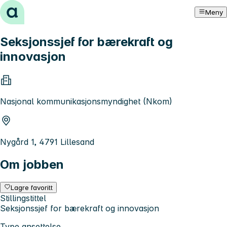
Hopp til innhold
Meny
Seksjonssjef for bærekraft og
innovasjon
Nasjonal kommunikasjonsmyndighet (Nkom)
Nygård 1, 4791 Lillesand
Om jobben
Lagre favoritt
Stillingstittel
Seksjonssjef for bærekraft og innovasjon
Type ansettelse