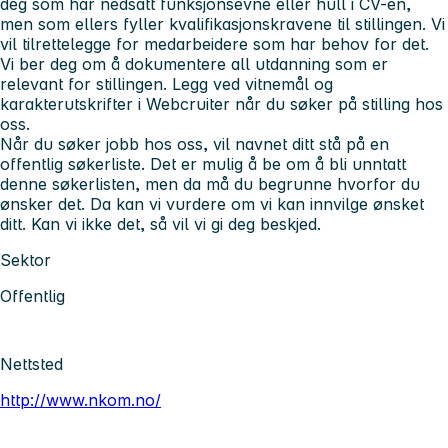
deg som har nedsatt funksjonsevne eller hull i CV-en,
men som ellers fyller kvalifikasjonskravene til stillingen. Vi
vil tilrettelegge for medarbeidere som har behov for det.
Vi ber deg om å dokumentere all utdanning som er
relevant for stillingen. Legg ved vitnemål og
karakterutskrifter i Webcruiter når du søker på stilling hos
oss.
Når du søker jobb hos oss, vil navnet ditt stå på en
offentlig søkerliste. Det er mulig å be om å bli unntatt
denne søkerlisten, men da må du begrunne hvorfor du
ønsker det. Da kan vi vurdere om vi kan innvilge ønsket
ditt. Kan vi ikke det, så vil vi gi deg beskjed.
Sektor
Offentlig
Nettsted
http://www.nkom.no/