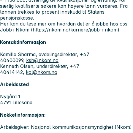
– 1 150 000, avhengig av kvalifikasjoner og erfaring. For
særlig kvalifiserte søkere kan høyere lønn vurderes. Fra
lønnen trekkes to prosent innskudd til Statens
pensjonskasse.
Her kan du lese mer om hvordan det er å jobbe hos oss:
Jobb i Nkom (
https://nkom.no/karriere/jobb-i-nkom
).
Kontaktinformasjon
Kamilla Sharma, avdelingsdirektør, +47
40400099,
ksh@nkom.no
Kenneth Olsen, underdirektør, +47
40414142,
kol@nkom.no
Arbeidssted
Nygård 1
4791 Lillesand
Nøkkelinformasjon:
Arbeidsgiver: Nasjonal kommunikasjonsmyndighet (Nkom)