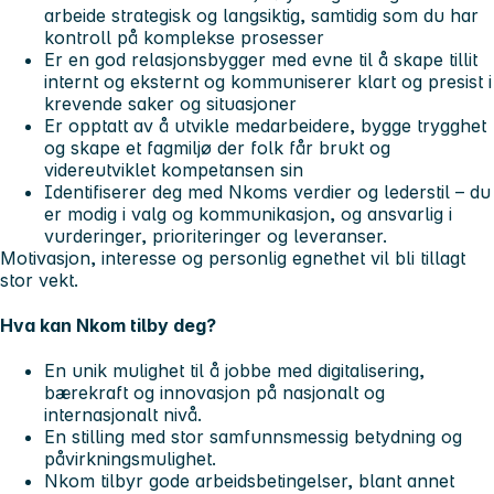
arbeide strategisk og langsiktig, samtidig som du har
kontroll på komplekse prosesser
Er en god relasjonsbygger med evne til å skape tillit
internt og eksternt og kommuniserer klart og presist i
krevende saker og situasjoner
Er opptatt av å utvikle medarbeidere, bygge trygghet
og skape et fagmiljø der folk får brukt og
videreutviklet kompetansen sin
Identifiserer deg med Nkoms verdier og lederstil – du
er modig i valg og kommunikasjon, og ansvarlig i
vurderinger, prioriteringer og leveranser.
Motivasjon, interesse og personlig egnethet vil bli tillagt
stor vekt.
Hva kan Nkom tilby deg?
En unik mulighet til å jobbe med digitalisering,
bærekraft og innovasjon på nasjonalt og
internasjonalt nivå.
En stilling med stor samfunnsmessig betydning og
påvirkningsmulighet.
Nkom tilbyr gode arbeidsbetingelser, blant annet