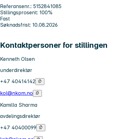
Referansenr.: 5152841085
Stillingsprosent: 100%
Fast
Søknadsfrist: 10.08.2026
Kontaktpersoner for stillingen
Kenneth Olsen
underdirektør
+47 40414142
kol@nkom.no
Kamilla Sharma
avdelingsdirektør
+47 40400099