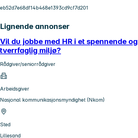
eb52d7e68df14b468e1393cd9cf7d201
Lignende annonser
Vil du jobbe med HR i et spennende og
tverrfaglig miljø?
Rådgiver/seniorrådgiver
Arbeidsgiver
Nasjonal kommunikasjonsmyndighet (Nkom)
Sted
Lillesand