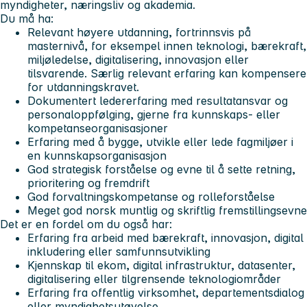
myndigheter, næringsliv og akademia.
Du må ha:
Relevant høyere utdanning, fortrinnsvis på
masternivå, for eksempel innen teknologi, bærekraft,
miljøledelse, digitalisering, innovasjon eller
tilsvarende. Særlig relevant erfaring kan kompensere
for utdanningskravet.
Dokumentert ledererfaring med resultatansvar og
personaloppfølging, gjerne fra kunnskaps- eller
kompetanseorganisasjoner
Erfaring med å bygge, utvikle eller lede fagmiljøer i
en kunnskapsorganisasjon
God strategisk forståelse og evne til å sette retning,
prioritering og fremdrift
God forvaltningskompetanse og rolleforståelse
Meget god norsk muntlig og skriftlig fremstillingsevne
Det er en fordel om du også har:
Erfaring fra arbeid med bærekraft, innovasjon, digital
inkludering eller samfunnsutvikling
Kjennskap til ekom, digital infrastruktur, datasenter,
digitalisering eller tilgrensende teknologiområder
Erfaring fra offentlig virksomhet, departementsdialog
eller myndighetsutøvelse