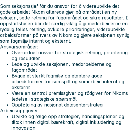
Som seksjonssjef får du ansvar for å videreutvikle det
gode arbeidet Nkom allerede gjør på området i en ny
seksjon, sette retning for fagområdet og sikre resultater. I
oppstartsfasen blir det særlig viktig å gi medarbeiderne en
tydelig felles retning, avklare prioriteringer, videreutvikle
arbeidsformer på tvers av Nkom og gjøre seksjonen synlig
som fagmiljø internt og eksternt.
Ansvarsområder:
Overordnet ansvar for strategisk retning, prioritering
og resultater
Lede og utvikle seksjonen, medarbeiderne og
fagområdet
Bygge et sterkt fagmiljø og etablere gode
arbeidsformer for samspill og samarbeid internt og
eksternt
Være en sentral premissgiver og rådgiver for Nkoms
ledelse i strategiske spørsmål
Oppfølging av nasjonal datasenterstrategi
Arbeidsoppgaver:
Utvikle og følge opp strategier, handlingsplaner og
tiltak innen digital bærekraft, digital inkludering og
innovasjon