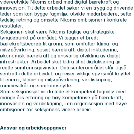
videreutvikle Nkoms arbeid med digital bærekraft og
innovasjon. Til dette arbeidet søker vi en trygg og drivende
leder som kan bygge fagmiljø, utvikle medarbeidere, sette
tydelig retning og omsette Nkoms ambisjoner i konkrete
resultater.
Seksjonen skal være Nkoms faglige og strategiske
tyngdepunkt på området. Vi legger et bredt
bærekraftsbegrep til grunn, som omfatter klima- og
miljøpåvirkning, sosial bærekraft, digital inkludering,
økonomisk bærekraft og ansvarlig utvikling av digital
infrastruktur. Arbeidet skal bidra til at digitalisering gir
reelle samfunnsgevinster. Datasenterområdet står også
sentralt i dette arbeidet, og reiser viktige spørsmål knyttet
til energi, klima- og miljøpåvirkning, verdiskaping,
rammevilkår og samfunnsnytte.
Som seksjonssjef vil du lede et kompetent fagmiljø med
mange års erfaring og høy kompetanse på bærekraft,
innovasjon og verdiskaping, i en organisasjon med høye
ambisjoner for seksjonens videre arbeid.
Ansvar og arbeidsoppgaver