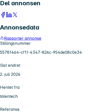
Del annonsen
Annonsedata
Rapporter annonse
Stillingsnummer
55781464-cf11-4347-826c-954de08c0e34
Sist endret
2. juli 2026
Hentet fra
talentech
Referanse