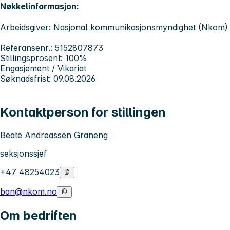
Nøkkelinformasjon:
Arbeidsgiver: Nasjonal kommunikasjonsmyndighet (Nkom)
Referansenr.: 5152807873
Stillingsprosent: 100%
Engasjement / Vikariat
Søknadsfrist: 09.08.2026
Kontaktperson for stillingen
Beate Andreassen Graneng
seksjonssjef
+47 48254023
ban@nkom.no
Om bedriften