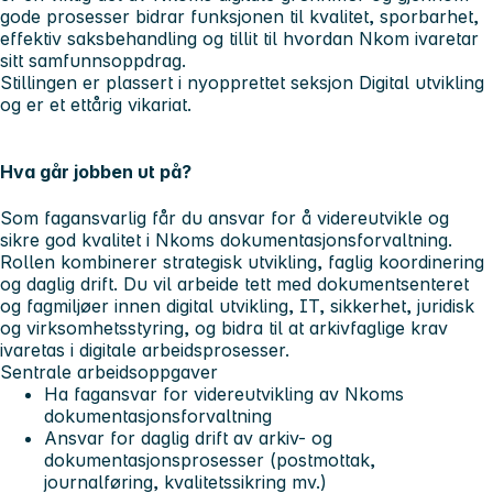
gode prosesser bidrar funksjonen til kvalitet, sporbarhet,
effektiv saksbehandling og tillit til hvordan Nkom ivaretar
sitt samfunnsoppdrag.
Stillingen er plassert i nyopprettet seksjon Digital utvikling
og er et ettårig vikariat.
Hva går jobben ut på?
Som fagansvarlig får du ansvar for å videreutvikle og
sikre god kvalitet i Nkoms dokumentasjonsforvaltning.
Rollen kombinerer strategisk utvikling, faglig koordinering
og daglig drift. Du vil arbeide tett med dokumentsenteret
og fagmiljøer innen digital utvikling, IT, sikkerhet, juridisk
og virksomhetsstyring, og bidra til at arkivfaglige krav
ivaretas i digitale arbeidsprosesser.
Sentrale arbeidsoppgaver
Ha fagansvar for videreutvikling av Nkoms
dokumentasjonsforvaltning
Ansvar for daglig drift av arkiv- og
dokumentasjonsprosesser (postmottak,
journalføring, kvalitetssikring mv.)