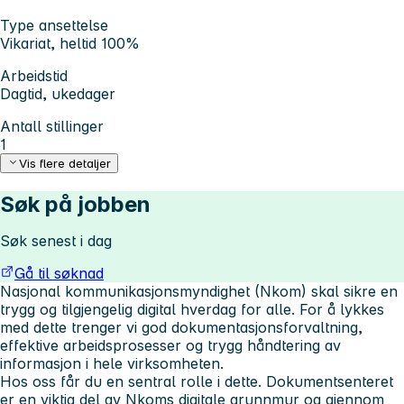
Type ansettelse
Vikariat, heltid 100%
Arbeidstid
Dagtid, ukedager
Antall stillinger
1
Vis flere detaljer
Søk på jobben
Søk senest i dag
Gå til søknad
Nasjonal kommunikasjonsmyndighet (Nkom) skal sikre en
trygg og tilgjengelig digital hverdag for alle. For å lykkes
med dette trenger vi god dokumentasjonsforvaltning,
effektive arbeidsprosesser og trygg håndtering av
informasjon i hele virksomheten.
Hos oss får du en sentral rolle i dette. Dokumentsenteret
er en viktig del av Nkoms digitale grunnmur og gjennom