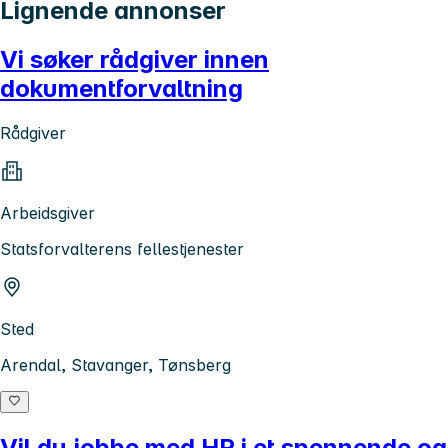
Lignende annonser
Vi søker rådgiver innen
dokumentforvaltning
Rådgiver
Arbeidsgiver
Statsforvalterens fellestjenester
Sted
Arendal, Stavanger, Tønsberg
Vil du jobbe med HR i et spennende og