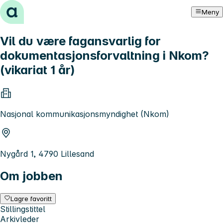
Hopp til innhold
Meny
Vil du være fagansvarlig for
dokumentasjonsforvaltning i Nkom?
(vikariat 1 år)
Nasjonal kommunikasjonsmyndighet (Nkom)
Nygård 1, 4790 Lillesand
Om jobben
Lagre favoritt
Stillingstittel
Arkivleder