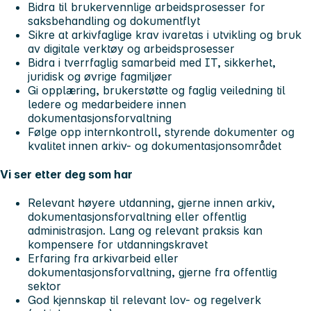
Bidra til brukervennlige arbeidsprosesser for
saksbehandling og dokumentflyt
Sikre at arkivfaglige krav ivaretas i utvikling og bruk
av digitale verktøy og arbeidsprosesser
Bidra i tverrfaglig samarbeid med IT, sikkerhet,
juridisk og øvrige fagmiljøer
Gi opplæring, brukerstøtte og faglig veiledning til
ledere og medarbeidere innen
dokumentasjonsforvaltning
Følge opp internkontroll, styrende dokumenter og
kvalitet innen arkiv- og dokumentasjonsområdet
Vi ser etter deg som har
Relevant høyere utdanning, gjerne innen arkiv,
dokumentasjonsforvaltning eller offentlig
administrasjon. Lang og relevant praksis kan
kompensere for utdanningskravet
Erfaring fra arkivarbeid eller
dokumentasjonsforvaltning, gjerne fra offentlig
sektor
God kjennskap til relevant lov- og regelverk