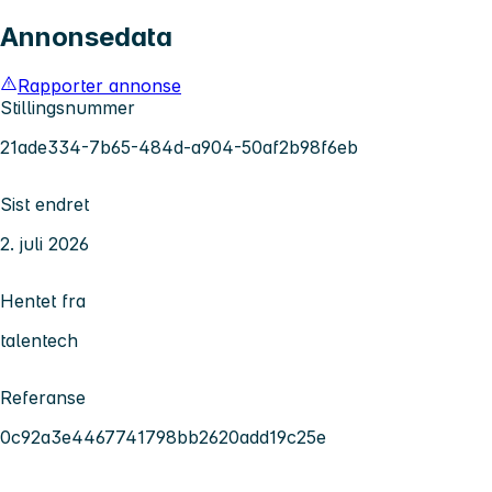
Annonsedata
Rapporter annonse
Stillingsnummer
21ade334-7b65-484d-a904-50af2b98f6eb
Sist endret
2. juli 2026
Hentet fra
talentech
Referanse
0c92a3e4467741798bb2620add19c25e