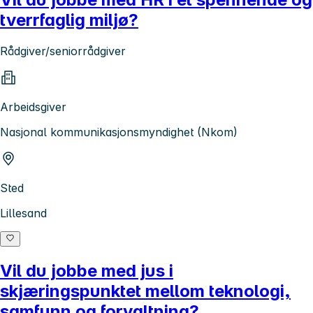
tverrfaglig miljø?
Rådgiver/seniorrådgiver
Arbeidsgiver
Nasjonal kommunikasjonsmyndighet (Nkom)
Sted
Lillesand
Vil du jobbe med jus i
skjæringspunktet mellom teknologi,
samfunn og forvaltning?