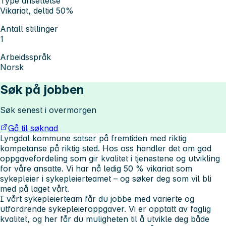
Type ansettelse
Vikariat, deltid 50%
Antall stillinger
1
Arbeidsspråk
Norsk
Søk på jobben
Søk senest i overmorgen
Gå til søknad
Lyngdal kommune satser på fremtiden med riktig
kompetanse på riktig sted. Hos oss handler det om god
oppgavefordeling som gir kvalitet i tjenestene og utvikling
for våre ansatte. Vi har nå ledig 50 % vikariat som
sykepleier i sykepleierteamet – og søker deg som vil bli
med på laget vårt.
I vårt sykepleierteam får du jobbe med varierte og
utfordrende sykepleieroppgaver. Vi er opptatt av faglig
kvalitet, og her får du muligheten til å utvikle deg både