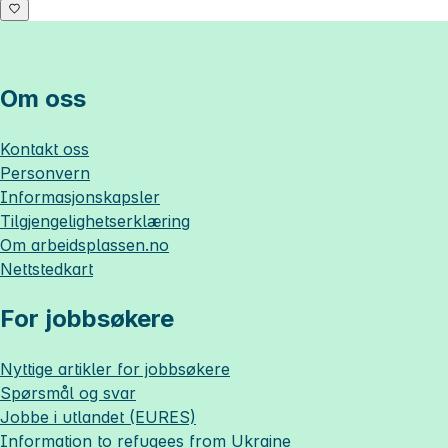
Om oss
Kontakt oss
Personvern
Informasjonskapsler
Tilgjengelighetserklæring
Om
arbeidsplassen.no
Nettstedkart
For jobbsøkere
Nyttige artikler for jobbsøkere
Spørsmål og svar
Jobbe i utlandet (EURES)
Information to refugees from Ukraine