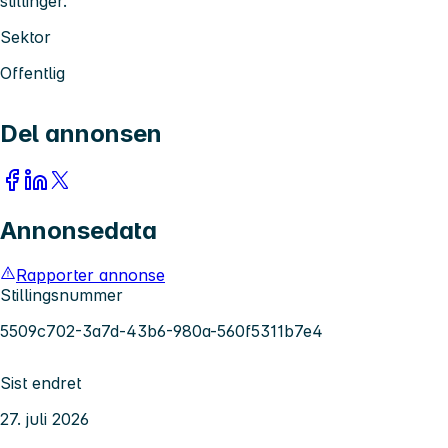
stillinger.
Sektor
Offentlig
Del annonsen
Annonsedata
Rapporter annonse
Stillingsnummer
5509c702-3a7d-43b6-980a-560f5311b7e4
Sist endret
27. juli 2026