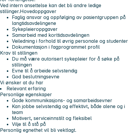
Ved intern ansettelse kan det bli andre ledige
stillinger.
Hovedoppgaver
Faglig ansvar og oppfølging av pasientgruppen på
langtidsavdelingene
Sykepleieroppgaver
Samarbeid med korttidsavdelingen
Veiledning i forhold til øvrig personale og studenter
Dokumentasjon i fagprogrammet profil
Krav til stillingen
Du må være autorisert sykepleier for å søke på
stillingen
Evne til å arbeide selvstendig
God beslutningsevne
Vi ønsker at du har
Relevant erfaring
Personlige egenskaper
Gode kommunikasjons- og samarbeidsevner
Kan jobbe selvstendig og effektivt, både alene og i
team
Motivert, serviceinnstilt og fleksibel
Vilje til å stå på
Personlig egnethet vil bli vektlagt.