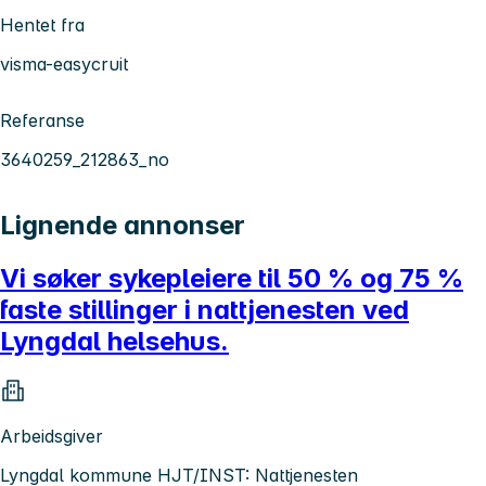
Hentet fra
visma-easycruit
Referanse
3640259_212863_no
Lignende annonser
Vi søker sykepleiere til 50 % og 75 %
faste stillinger i nattjenesten ved
Lyngdal helsehus.
Arbeidsgiver
Lyngdal kommune HJT/INST: Nattjenesten