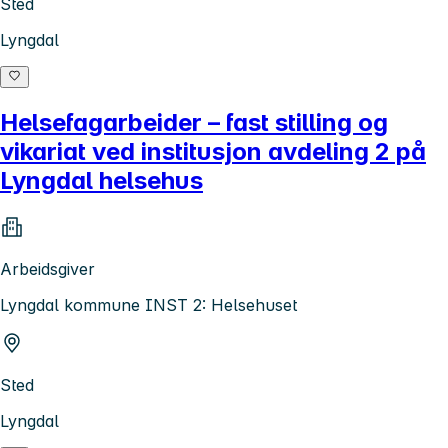
Sted
Lyngdal
Helsefagarbeider – fast stilling og
vikariat ved institusjon avdeling 2 på
Lyngdal helsehus
Arbeidsgiver
Lyngdal kommune INST 2: Helsehuset
Sted
Lyngdal