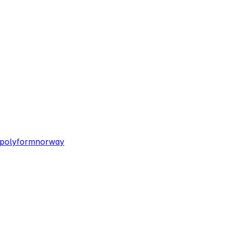
/polyformnorway