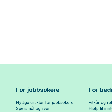
For jobbsøkere
For bedr
Nyttige artikler for jobbsøkere
Vilkår og ret
Spørsmål og svar
Hjelp til inn