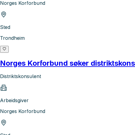
Norges Korforbund
Sted
Trondheim
Norges Korforbund søker distriktskonsu
Distriktskonsulent
Arbeidsgiver
Norges Korforbund