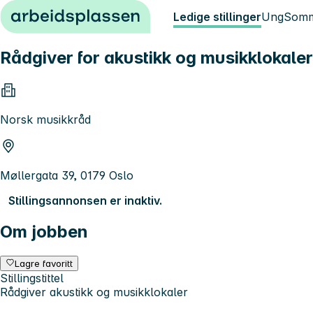
Hopp til innhold
Ledige stillinger
Ung
Somm
Rådgiver for akustikk og musikklokaler 
Norsk musikkråd
Møllergata 39, 0179 Oslo
Stillingsannonsen er inaktiv.
Om jobben
Lagre favoritt
Stillingstittel
Rådgiver akustikk og musikklokaler