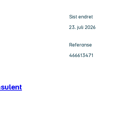
Sist endret
23. juli 2026
Referanse
466613471
nsulent