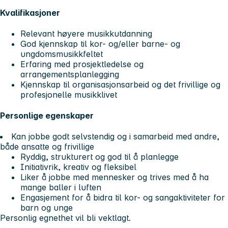
Kvalifikasjoner
Relevant høyere musikkutdanning
God kjennskap til kor- og/eller barne- og
ungdomsmusikkfeltet
Erfaring med prosjektledelse og
arrangementsplanlegging
Kjennskap til organisasjonsarbeid og det frivillige og
profesjonelle musikklivet
Personlige egenskaper
Kan jobbe godt selvstendig og i samarbeid med andre,
både ansatte og frivillige
Ryddig, strukturert og god til å planlegge
Initiativrik, kreativ og fleksibel
Liker å jobbe med mennesker og trives med å ha
mange baller i luften
Engasjement for å bidra til kor- og sangaktiviteter for
barn og unge
Personlig egnethet vil bli vektlagt.