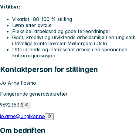
Vi tilbyr:
Vikariat i 80-100 % stilling
Lønn etter avtale
Fleksibel arbeidstid og gode ferieordninger
Godt, kreativt og utviklende arbeidsmiljø i en ung stab
i trivelige kontorlokaler Møllergata i Oslo
Utfordrende og interessant arbeid i en spennende
kulturorganisasjon
Kontaktperson for stillingen
Jo Arne Fosmo
Fungerende generalsekretær
96923533
jo.arne@ungikor.no
Om bedriften