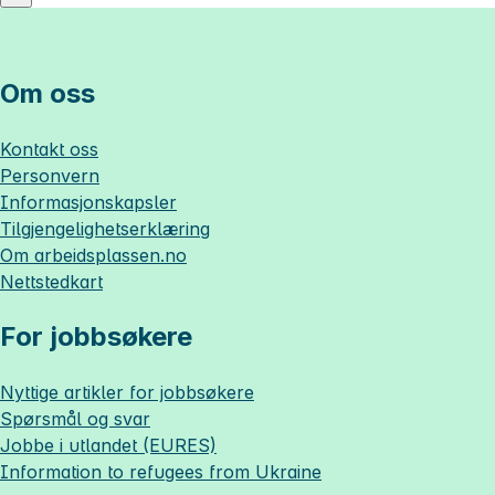
Om oss
Kontakt oss
Personvern
Informasjonskapsler
Tilgjengelighetserklæring
Om
arbeidsplassen.no
Nettstedkart
For jobbsøkere
Nyttige artikler for jobbsøkere
Spørsmål og svar
Jobbe i utlandet (EURES)
Information to refugees from Ukraine