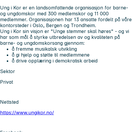
Ung i Kor er en landsomfattende organisasjon for barne-
og ungdomskor med 300 medlemskor og 11 000
medlemmer. Organisasjonen har 13 ansatte fordelt på våre
kontorsteder i Oslo, Bergen og Trondheim.
Ung i Kor sin visjon er "Unge stemmer skal høres" - og vi
har som mål å styrke utbredelsen av og kvaliteten på
barne- og ungdomskorsang gjennom:
å fremme musikalsk utvikling
å gi hjelp og støtte til medlemmene
å drive opplæring i demokratisk arbeid
Sektor
Privat
Nettsted
https://www.ungikor.no/