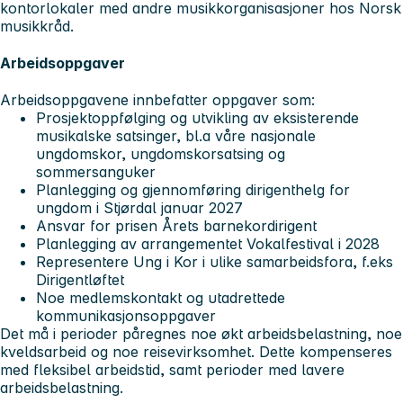
kontorlokaler med andre musikkorganisasjoner hos Norsk
musikkråd.
Arbeidsoppgaver
Arbeidsoppgavene innbefatter oppgaver som:
Prosjektoppfølging og utvikling av eksisterende
musikalske satsinger, bl.a våre nasjonale
ungdomskor, ungdomskorsatsing og
sommersanguker
Planlegging og gjennomføring dirigenthelg for
ungdom i Stjørdal januar 2027
Ansvar for prisen Årets barnekordirigent
Planlegging av arrangementet Vokalfestival i 2028
Representere Ung i Kor i ulike samarbeidsfora, f.eks
Dirigentløftet
Noe medlemskontakt og utadrettede
kommunikasjonsoppgaver
Det må i perioder påregnes noe økt arbeidsbelastning, noe
kveldsarbeid og noe reisevirksomhet. Dette kompenseres
med fleksibel arbeidstid, samt perioder med lavere
arbeidsbelastning.