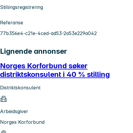
Stillingsregistrering
Referanse
77b356e4-c21e-4ced-ad53-2a53e229a042
Lignende annonser
Norges Korforbund søker
distriktskonsulent i 40 % stilling
Distriktskonsulent
Arbeidsgiver
Norges Korforbund