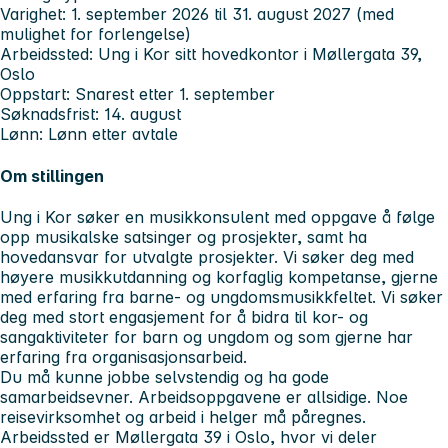
Varighet:
1. september 2026 til 31. august 2027
(med
mulighet for forlengelse)
Arbeidssted:
Ung i Kor sitt hovedkontor i Møllergata 39,
Oslo
Oppstart:
Snarest etter 1. september
Søknadsfrist:
14. august
Lønn:
Lønn etter avtale
Om stillingen
Ung i Kor søker en musikkonsulent med oppgave å følge
opp musikalske satsinger og prosjekter, samt ha
hovedansvar for utvalgte prosjekter. Vi søker deg med
høyere musikkutdanning og korfaglig kompetanse, gjerne
med erfaring fra barne- og ungdomsmusikkfeltet. Vi søker
deg med stort engasjement for å bidra til kor- og
sangaktiviteter for barn og ungdom og som gjerne har
erfaring fra organisasjonsarbeid.
Du må kunne jobbe selvstendig og ha gode
samarbeidsevner. Arbeidsoppgavene er allsidige. Noe
reisevirksomhet og arbeid i helger må påregnes.
Arbeidssted er Møllergata 39 i Oslo, hvor vi deler