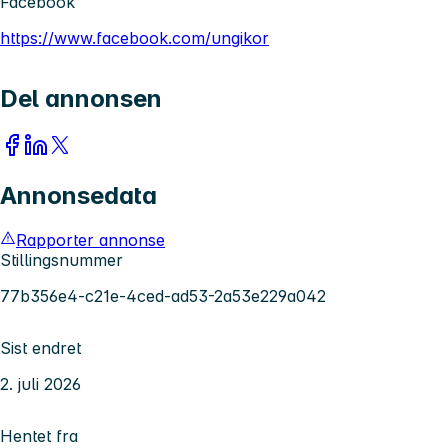
Facebook
https://www.facebook.com/ungikor
Del annonsen
Annonsedata
Rapporter annonse
Stillingsnummer
77b356e4-c21e-4ced-ad53-2a53e229a042
Sist endret
2. juli 2026
Hentet fra