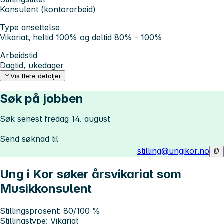
Konsulent (kontorarbeid)
Type ansettelse
Vikariat, heltid 100% og deltid 80% - 100%
Arbeidstid
Dagtid, ukedager
Vis flere detaljer
Søk på jobben
Søk senest fredag 14. august
Send søknad til
stilling@ungikor.no
Ung i Kor søker årsvikariat som
Musikkonsulent
Stillingsprosent:
80/100 %
Stillingstype:
Vikariat