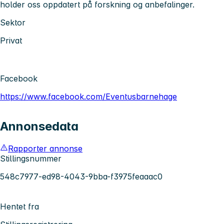
holder oss oppdatert på forskning og anbefalinger.
Sektor
Privat
Facebook
https://www.facebook.com/Eventusbarnehage
Annonsedata
Rapporter annonse
Stillingsnummer
548c7977-ed98-4043-9bba-f3975feaaac0
Hentet fra