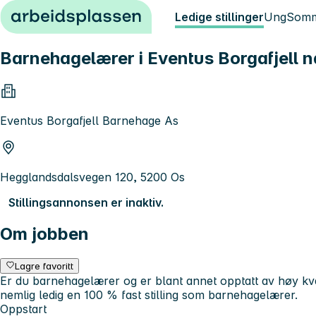
Hopp til innhold
Ledige stillinger
Ung
Somm
Barnehagelærer i Eventus Borgafjell na
Eventus Borgafjell Barnehage As
Hegglandsdalsvegen 120, 5200 Os
Stillingsannonsen er inaktiv.
Om jobben
Lagre favoritt
Er du barnehagelærer og er blant annet opptatt av høy kva
nemlig ledig en 100 % fast stilling som barnehagelærer.
Oppstart