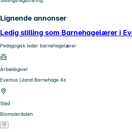
Stillingsregistrering
Lignende annonser
Ledig stilling som Barnehagelærer i E
Pedagogisk leder barnehagelærer
Arbeidsgiver
Eventus Liland Barnehage As
Sted
Blomsterdalen