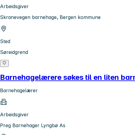
Arbeidsgiver
Skranevegen barnehage, Bergen kommune
Sted
Søreidgrend
Barnehagelærere søkes til en liten barn
Barnehagelærer
Arbeidsgiver
Preg Barnehager Lyngbø As