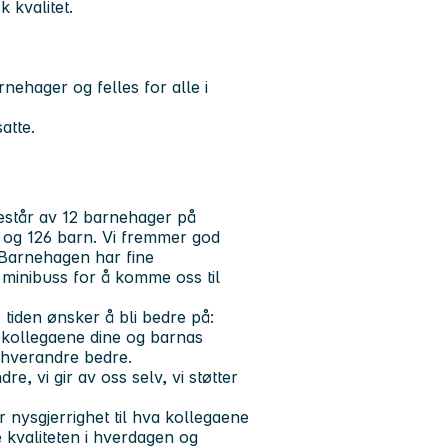
 kvalitet.
nehager og felles for alle i
atte.
estår av 12 barnehager på
 og 126 barn. Vi fremmer god
. Barnehagen har fine
 minibuss for å komme oss til
 tiden ønsker å bli bedre på:
kollegaene dine og barnas
ør hverandre bedre.
, vi gir av oss selv, vi støtter
r nysgjerrighet til hva kollegaene
e kvaliteten i hverdagen og