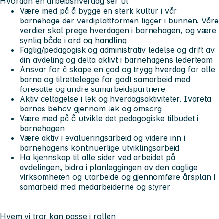
Hvordan en arbeidshverdag ser ut
Være med på å bygge en sterk kultur i vår
barnehage der verdiplattformen ligger i bunnen. Våre
verdier skal prege hverdagen i barnehagen, og være
synlig både i ord og handling
Faglig/pedagogisk og administrativ ledelse og drift av
din avdeling og delta aktivt i barnehagens lederteam
Ansvar for å skape en god og trygg hverdag for alle
barna og tilrettelegge for godt samarbeid med
foresatte og andre samarbeidspartnere
Aktiv deltagelse i lek og hverdagsaktiviteter. Ivareta
barnas behov gjennom lek og omsorg
Være med på å utvikle det pedagogiske tilbudet i
barnehagen
Være aktiv i evalueringsarbeid og videre inn i
barnehagens kontinuerlige utviklingsarbeid
Ha kjennskap til alle sider ved arbeidet på
avdelingen, bidra i planleggingen av den daglige
virksomheten og utarbeide og gjennomføre årsplan i
samarbeid med medarbeiderne og styrer
Hvem vi tror kan passe i rollen