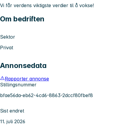
Vi får verdens viktigste verdier til å vokse!
Om bedriften
Sektor
Privat
Annonsedata
Rapporter annonse
Stillingsnummer
bfae56da-eb62-4cd6-8863-2dccf80fbef8
Sist endret
11. juli 2026