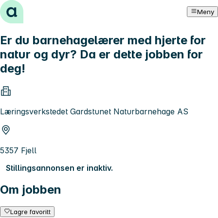
Hopp til innhold
Meny
Er du barnehagelærer med hjerte for
natur og dyr? Da er dette jobben for
deg!
Læringsverkstedet Gardstunet Naturbarnehage AS
5357 Fjell
Stillingsannonsen er inaktiv.
Om jobben
Lagre favoritt