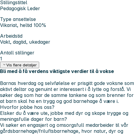
Stillingstittel
Pedagogisk Leder
Type ansettelse
Vikariat, heltid 100%
Arbeidstid
Vakt, dagtid, ukedager
Antall stillinger
1
Vis flere detaljer
Bli med å få verdens viktigste verdier til å vokse
Barnas hverdag og selvfølelse er prisgitt gode voksne som
aktivt deltar og genuint er interessert i å lytte og forstå. Vi
søker deg som har de samme tankene og som brenner for
at barn skal ha en trygg og god barnehage å være i.
Hvorfor jobbe hos oss?
Elsker du å være ute, jobbe med dyr og skape trygge og
meningsfulle dager for barn?
Vi søker en engasjert og omsorgsfull medarbeider til vår
gårdsbarnehage/friluftsbarnehage, hvor natur, dyr og