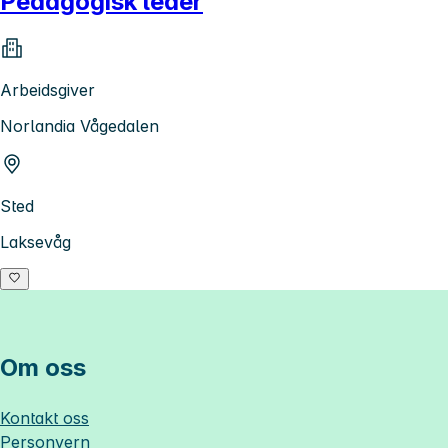
Pedagogisk leder
Arbeidsgiver
Norlandia Vågedalen
Sted
Laksevåg
Om oss
Kontakt oss
Personvern